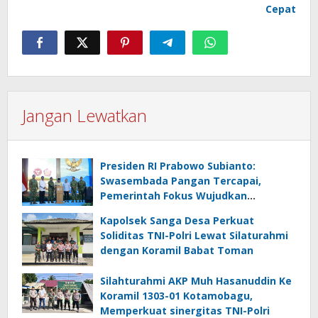
Cepat
Jangan Lewatkan
Presiden RI Prabowo Subianto:
Swasembada Pangan Tercapai,
Pemerintah Fokus Wujudkan
Kemandirian Energi dan Air
Kapolsek Sanga Desa Perkuat
Soliditas TNI-Polri Lewat Silaturahmi
dengan Koramil Babat Toman
Silahturahmi AKP Muh Hasanuddin Ke
Koramil 1303-01 Kotamobagu,
Memperkuat sinergitas TNI-Polri