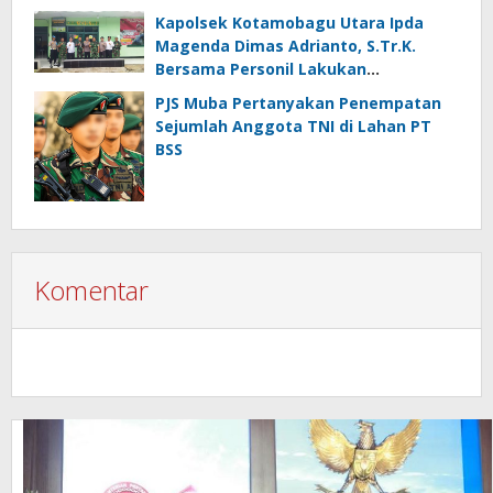
Kapolsek Kotamobagu Utara Ipda
Magenda Dimas Adrianto, S.Tr.K.
Bersama Personil Lakukan
Silaturahmi Ke Koramil 1303-02 Passi
PJS Muba Pertanyakan Penempatan
Sejumlah Anggota TNI di Lahan PT
BSS
Komentar