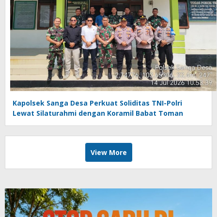
Kapolsek Sanga Desa Perkuat Soliditas TNI-Polri
Lewat Silaturahmi dengan Koramil Babat Toman
View More