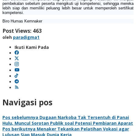
pembekalan sebelum peserta mengikuti uji kompetensi, sehingga mereka
lebih siap dan memiliki peluang lebih besar untuk memperoleh sertifikat
kompetensi.
Biro Humas Kemnaker
Post Views:
463
oleh
paradigma1
Ikuti Kami Pada
Navigasi pos
Pos sebelumnya
Dugaan Narkoba Tak Tersentuh di Panai
Hulu, Muncul Sorotan Publik soal Potensi Pembiaran Aparat
Pos berikutnya
Menaker Tekankan Pelatihan Vokasi agar
Lulusan Siap Masuk Dunia Kerja