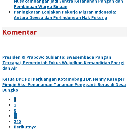
Nusakambangan jadi Sentra Ketahanan Pangan dan
Pembinaan Warga Binaan
Peningkatan Lonjakan Pekerja Migran Indonesia:
Antara Devisa dan Perlindungan Hak Pekerja
Komentar
Presiden RI Prabowo Subianto: Swasembada Pangan
Tercapai, Pemerintah Fokus Wujudkan Kemandirian Energi
dan Air
Ketua DPC PDI Perjuangan Kotamobagu Dr. Henny Kaseger
Pimpin Aksi Penanaman Tanaman Pengganti Beras di Desa
Bungko
1
2
3
…
240
Berikutnya