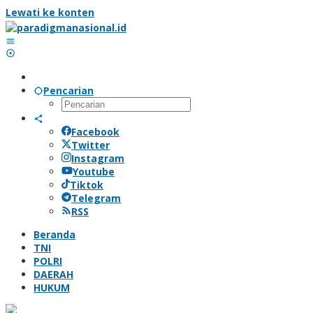
Lewati ke konten
Pencarian
Facebook
Twitter
Instagram
Youtube
Tiktok
Telegram
RSS
Beranda
TNI
POLRI
DAERAH
HUKUM