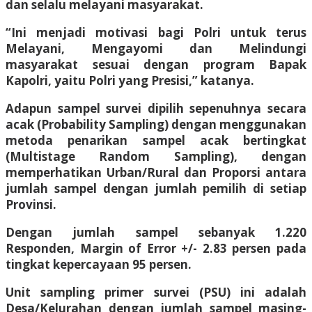
dan selalu melayani masyarakat.
“Ini menjadi motivasi bagi Polri untuk terus
Melayani, Mengayomi dan Melindungi
masyarakat sesuai dengan program Bapak
Kapolri, yaitu Polri yang Presisi,” katanya.
Adapun sampel survei dipilih sepenuhnya secara
acak (Probability Sampling) dengan menggunakan
metoda penarikan sampel acak bertingkat
(Multistage Random Sampling), dengan
memperhatikan Urban/Rural dan Proporsi antara
jumlah sampel dengan jumlah pemilih di setiap
Provinsi.
Dengan jumlah sampel sebanyak 1.220
Responden, Margin of Error +/- 2.83 persen pada
tingkat kepercayaan 95 persen.
Unit sampling primer survei (PSU) ini adalah
Desa/Kelurahan dengan jumlah sampel masing-