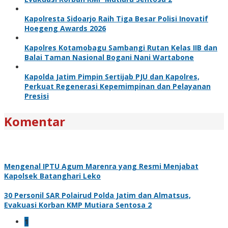
Kapolresta Sidoarjo Raih Tiga Besar Polisi Inovatif
Hoegeng Awards 2026
Kapolres Kotamobagu Sambangi Rutan Kelas IIB dan
Balai Taman Nasional Bogani Nani Wartabone
Kapolda Jatim Pimpin Sertijab PJU dan Kapolres,
Perkuat Regenerasi Kepemimpinan dan Pelayanan
Presisi
Komentar
Mengenal IPTU Agum Marenra yang Resmi Menjabat
Kapolsek Batanghari Leko
30 Personil SAR Polairud Polda Jatim dan Almatsus,
Evakuasi Korban KMP Mutiara Sentosa 2
1