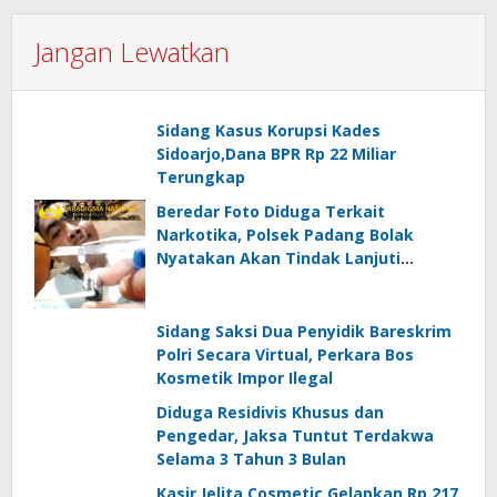
Jangan Lewatkan
Sidang Kasus Korupsi Kades
Sidoarjo,Dana BPR Rp 22 Miliar
Terungkap
Beredar Foto Diduga Terkait
Narkotika, Polsek Padang Bolak
Nyatakan Akan Tindak Lanjuti
Informasi Masyarakat
Sidang Saksi Dua Penyidik Bareskrim
Polri Secara Virtual, Perkara Bos
Kosmetik Impor Ilegal
Diduga Residivis Khusus dan
Pengedar, Jaksa Tuntut Terdakwa
Selama 3 Tahun 3 Bulan
Kasir Jelita Cosmetic Gelapkan Rp.217