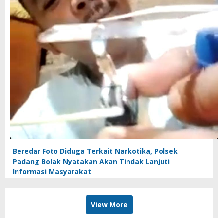
Beredar Foto Diduga Terkait Narkotika, Polsek
Padang Bolak Nyatakan Akan Tindak Lanjuti
Informasi Masyarakat
View More