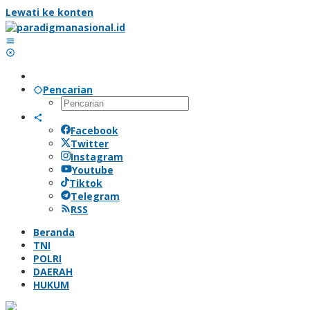
Lewati ke konten
Pencarian
Facebook
Twitter
Instagram
Youtube
Tiktok
Telegram
RSS
Beranda
TNI
POLRI
DAERAH
HUKUM