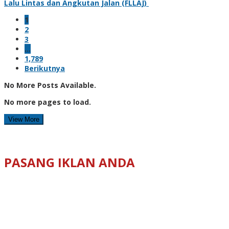
Lalu Lintas dan Angkutan Jalan (FLLAJ)
1
2
3
…
1,789
Berikutnya
No More Posts Available.
No more pages to load.
View More
PASANG IKLAN ANDA