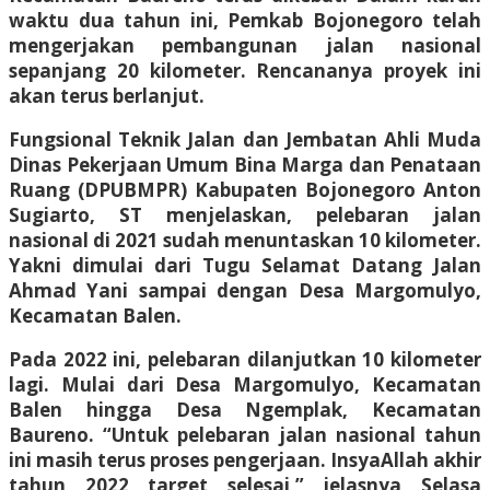
waktu dua tahun ini, Pemkab Bojonegoro telah
mengerjakan pembangunan jalan nasional
sepanjang 20 kilometer. Rencananya proyek ini
akan terus berlanjut.
Fungsional Teknik Jalan dan Jembatan Ahli Muda
Dinas Pekerjaan Umum Bina Marga dan Penataan
Ruang (DPUBMPR) Kabupaten Bojonegoro Anton
Sugiarto, ST menjelaskan, pelebaran jalan
nasional di 2021 sudah menuntaskan 10 kilometer.
Yakni dimulai dari Tugu Selamat Datang Jalan
Ahmad Yani sampai dengan Desa Margomulyo,
Kecamatan Balen.
Pada 2022 ini, pelebaran dilanjutkan 10 kilometer
lagi. Mulai dari Desa Margomulyo, Kecamatan
Balen hingga Desa Ngemplak, Kecamatan
Baureno. “Untuk pelebaran jalan nasional tahun
ini masih terus proses pengerjaan. InsyaAllah akhir
tahun 2022 target selesai,” jelasnya Selasa