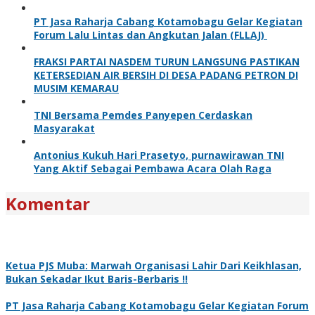
PT Jasa Raharja Cabang Kotamobagu Gelar Kegiatan
Forum Lalu Lintas dan Angkutan Jalan (FLLAJ)
FRAKSI PARTAI NASDEM TURUN LANGSUNG PASTIKAN
KETERSEDIAN AIR BERSIH DI DESA PADANG PETRON DI
MUSIM KEMARAU
TNI Bersama Pemdes Panyepen Cerdaskan
Masyarakat
Antonius Kukuh Hari Prasetyo, purnawirawan TNI
Yang Aktif Sebagai Pembawa Acara Olah Raga
Komentar
Ketua PJS Muba: Marwah Organisasi Lahir Dari Keikhlasan,
Bukan Sekadar Ikut Baris-Berbaris !!
PT Jasa Raharja Cabang Kotamobagu Gelar Kegiatan Forum