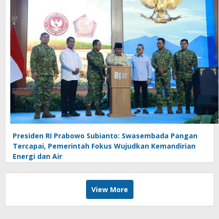
Presiden RI Prabowo Subianto: Swasembada Pangan
Tercapai, Pemerintah Fokus Wujudkan Kemandirian
Energi dan Air
View More