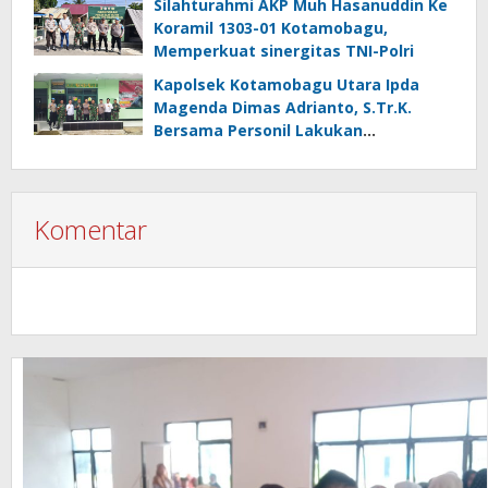
Silahturahmi AKP Muh Hasanuddin Ke
Koramil 1303-01 Kotamobagu,
Memperkuat sinergitas TNI-Polri
Kapolsek Kotamobagu Utara Ipda
Magenda Dimas Adrianto, S.Tr.K.
Bersama Personil Lakukan
Silaturahmi Ke Koramil 1303-02 Passi
Komentar