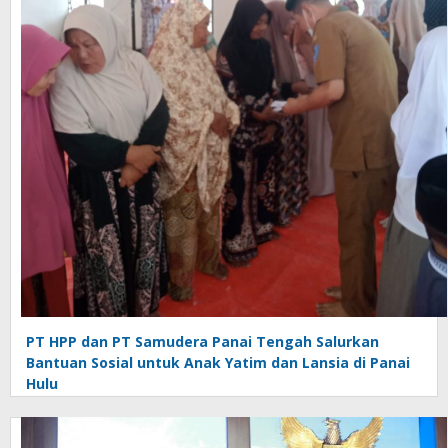
PT HPP dan PT Samudera Panai Tengah Salurkan
Bantuan Sosial untuk Anak Yatim dan Lansia di Panai
Hulu