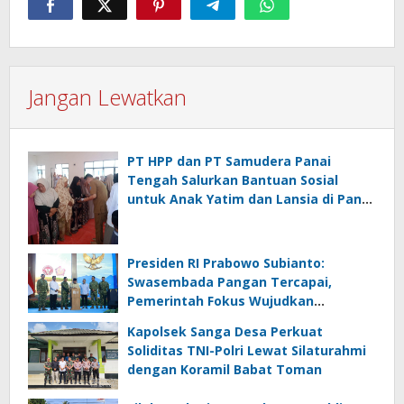
Jangan Lewatkan
PT HPP dan PT Samudera Panai
Tengah Salurkan Bantuan Sosial
untuk Anak Yatim dan Lansia di Panai
Hulu
Presiden RI Prabowo Subianto:
Swasembada Pangan Tercapai,
Pemerintah Fokus Wujudkan
Kemandirian Energi dan Air
Kapolsek Sanga Desa Perkuat
Soliditas TNI-Polri Lewat Silaturahmi
dengan Koramil Babat Toman