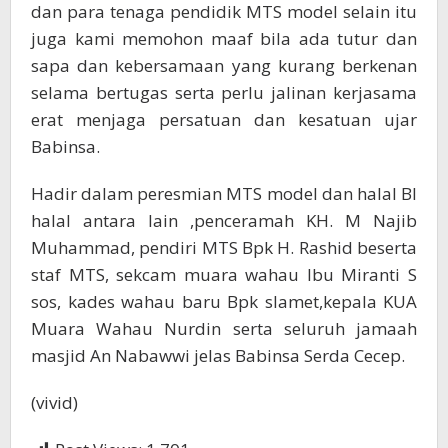
dan para tenaga pendidik MTS model selain itu
juga kami memohon maaf bila ada tutur dan
sapa dan kebersamaan yang kurang berkenan
selama bertugas serta perlu jalinan kerjasama
erat menjaga persatuan dan kesatuan ujar
Babinsa.
Hadir dalam peresmian MTS model dan halal BI
halal antara lain ,penceramah KH. M Najib
Muhammad, pendiri MTS Bpk H. Rashid beserta
staf MTS, sekcam muara wahau Ibu Miranti S
sos, kades wahau baru Bpk slamet,kepala KUA
Muara Wahau Nurdin serta seluruh jamaah
masjid An Nabawwi jelas Babinsa Serda Cecep.
(vivid)