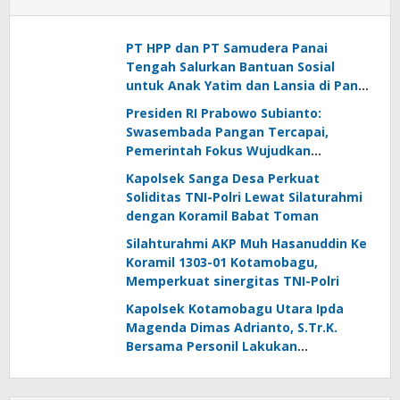
PT HPP dan PT Samudera Panai
Tengah Salurkan Bantuan Sosial
untuk Anak Yatim dan Lansia di Panai
Hulu
Presiden RI Prabowo Subianto:
Swasembada Pangan Tercapai,
Pemerintah Fokus Wujudkan
Kemandirian Energi dan Air
Kapolsek Sanga Desa Perkuat
Soliditas TNI-Polri Lewat Silaturahmi
dengan Koramil Babat Toman
Silahturahmi AKP Muh Hasanuddin Ke
Koramil 1303-01 Kotamobagu,
Memperkuat sinergitas TNI-Polri
Kapolsek Kotamobagu Utara Ipda
Magenda Dimas Adrianto, S.Tr.K.
Bersama Personil Lakukan
Silaturahmi Ke Koramil 1303-02 Passi