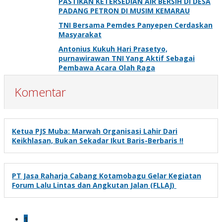
PASTIKAN KETERSEDIAN AIR BERSIH DI DESA
PADANG PETRON DI MUSIM KEMARAU
TNI Bersama Pemdes Panyepen Cerdaskan
Masyarakat
Antonius Kukuh Hari Prasetyo,
purnawirawan TNI Yang Aktif Sebagai
Pembawa Acara Olah Raga
Komentar
Ketua PJS Muba: Marwah Organisasi Lahir Dari
Keikhlasan, Bukan Sekadar Ikut Baris-Berbaris !!
PT Jasa Raharja Cabang Kotamobagu Gelar Kegiatan
Forum Lalu Lintas dan Angkutan Jalan (FLLAJ)
1