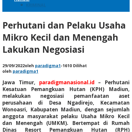
KRIMINAL
Perhutani dan Pelaku Usaha
Mikro Kecil dan Menengah
Lakukan Negosiasi
29/09/2022
oleh
paradigma1
-
1610 Dilihat
oleh
paradigma1
Jawa Timur,
paradigmanasional.id
– Perhutani
Kesatuan Pemangkuan Hutan (KPH) Madiun,
melakukan negosiasi pemanfaatan aset
perusahaan di Desa Ngadirejo, Kecamatan
Wonoasri, Kabupaten Madiun, dengan sejumlah
anggota masyarakat pelaku Usaha Mikro Kecil
dan Menengah (UMKM). Bertempat di Rumah
Dinas Resort Pemangkuan Hutan (RPH)