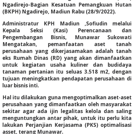
Ngadirejo-Bagian Kesatuan Pemangkuan Hutan
(BKPH) Ngadirejo, Madiun Rabu (28/9/2022).
Administratur KPH Madiun ,Sofiudin melalui
Kepala Seksi (Kasi) Perencanaan dan
Pengembangan Bisnis, Munawar Sukowati
Mengatakan, pemanfaatan aset tanah
perusahaan yang dikerjasamakan adalah tanah
eks Rumah Dinas (RD) yang akan dimanfaatkan
untuk kegiatan usaha kuliner dan budidaya
tanaman pertanian itu seluas 3.518 m2, dengan
tujuan meningkatkan pendapatan perusahaan di
luar bisnis inti.
Hal itu dilakukan guna mengoptimalkan aset-aset
perusahaan yang dimanfaatkan oleh masyarakat
sekitar agar ada ijin legalitas kelola dan saling
menguntungkan antar pihak, untuk itu perlu kita
lakukan Perjanjian Kerjasama (PKS) optimalisasi
asset, terang Munawar.