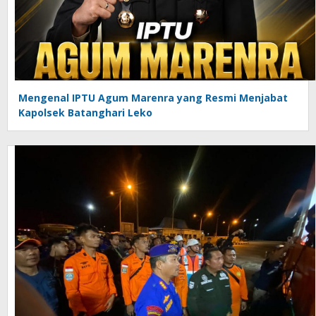
Mengenal IPTU Agum Marenra yang Resmi Menjabat
Kapolsek Batanghari Leko