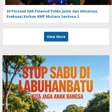
30 Personil SAR Polairud Polda Jatim dan Almatsus,
Evakuasi Korban KMP Mutiara Sentosa 2
View More