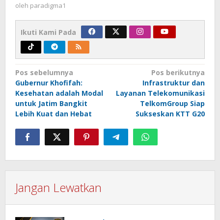
oleh
paradigma1
Ikuti Kami Pada
Navigasi
Pos sebelumnya
Pos berikutnya
Gubernur Khofifah:
Infrastruktur dan
pos
Kesehatan adalah Modal
Layanan Telekomunikasi
untuk Jatim Bangkit
TelkomGroup Siap
Lebih Kuat dan Hebat
Sukseskan KTT G20
Jangan Lewatkan