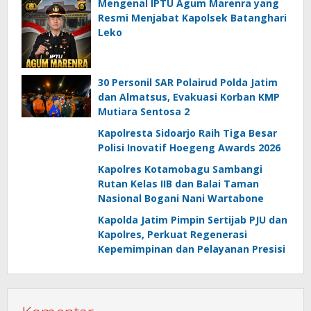
Mengenal IPTU Agum Marenra yang
Resmi Menjabat Kapolsek Batanghari
Leko
30 Personil SAR Polairud Polda Jatim
dan Almatsus, Evakuasi Korban KMP
Mutiara Sentosa 2
Kapolresta Sidoarjo Raih Tiga Besar
Polisi Inovatif Hoegeng Awards 2026
Kapolres Kotamobagu Sambangi
Rutan Kelas IIB dan Balai Taman
Nasional Bogani Nani Wartabone
Kapolda Jatim Pimpin Sertijab PJU dan
Kapolres, Perkuat Regenerasi
Kepemimpinan dan Pelayanan Presisi