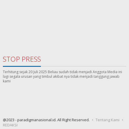
STOP PRESS
Terhitung sejak 20 Juli 2025 Beliau sudah tidak menjadi Anggota Media ini
lagi segala urusan yang timbul akibat nya tidak menjadi tanggung jawab
kami
@2023 - paradigmanasional.id. All Right Reserved.
Tentang Kami
REDAKSI