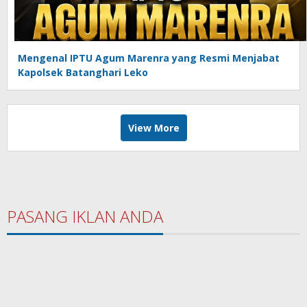
Mengenal IPTU Agum Marenra yang Resmi Menjabat
Kapolsek Batanghari Leko
View More
PASANG IKLAN ANDA