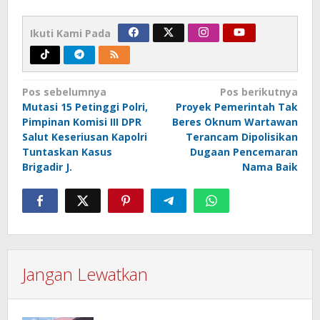
Ikuti Kami Pada
Navigasi
Pos sebelumnya
Pos berikutnya
Mutasi 15 Petinggi Polri,
Proyek Pemerintah Tak
pos
Pimpinan Komisi III DPR
Beres Oknum Wartawan
Salut Keseriusan Kapolri
Terancam Dipolisikan
Tuntaskan Kasus
Dugaan Pencemaran
Brigadir J.
Nama Baik
Jangan Lewatkan