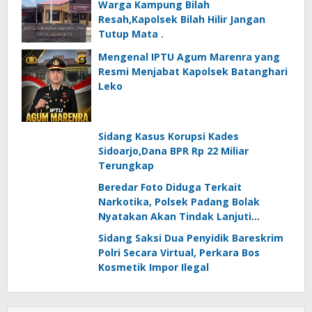
Warga Kampung Bilah
Resah,Kapolsek Bilah Hilir Jangan
Tutup Mata .
Mengenal IPTU Agum Marenra yang
Resmi Menjabat Kapolsek Batanghari
Leko
Sidang Kasus Korupsi Kades
Sidoarjo,Dana BPR Rp 22 Miliar
Terungkap
Beredar Foto Diduga Terkait
Narkotika, Polsek Padang Bolak
Nyatakan Akan Tindak Lanjuti
Informasi Masyarakat
Sidang Saksi Dua Penyidik Bareskrim
Polri Secara Virtual, Perkara Bos
Kosmetik Impor Ilegal