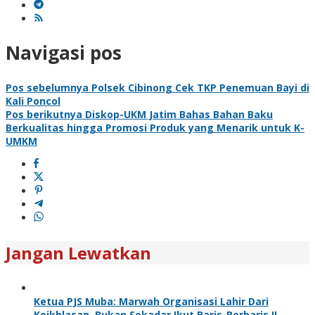
Navigasi pos
Pos sebelumnya
Polsek Cibinong Cek TKP Penemuan Bayi di
Kali Poncol
Pos berikutnya
Diskop-UKM Jatim Bahas Bahan Baku
Berkualitas hingga Promosi Produk yang Menarik untuk K-
UMKM
Jangan Lewatkan
Ketua PJS Muba: Marwah Organisasi Lahir Dari
Keikhlasan, Bukan Sekadar Ikut Baris-Berbaris !!