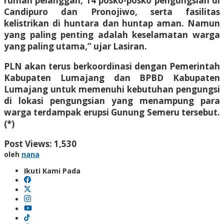
rumah pelanggan, 14 posko-posko pengungsian di
Candipuro dan Pronojiwo, serta fasilitas
kelistrikan di huntara dan huntap aman. Namun
yang paling penting adalah keselamatan warga
yang paling utama,” ujar Lasiran.
PLN akan terus berkoordinasi dengan Pemerintah
Kabupaten Lumajang dan BPBD Kabupaten
Lumajang untuk memenuhi kebutuhan pengungsi
di lokasi pengungsian yang menampung para
warga terdampak erupsi Gunung Semeru tersebut.
(*)
Post Views:
1,530
oleh
nana
Ikuti Kami Pada