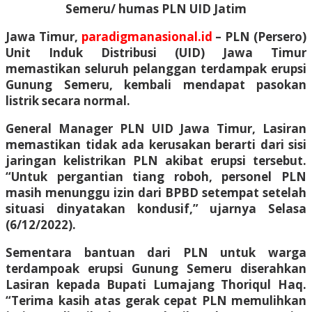
Semeru/ humas PLN UID Jatim
Jawa Timur,
paradigmanasional.id
– PLN (Persero)
Unit Induk Distribusi (UID) Jawa Timur
memastikan seluruh pelanggan terdampak erupsi
Gunung Semeru, kembali mendapat pasokan
listrik secara normal.
General Manager PLN UID Jawa Timur, Lasiran
memastikan tidak ada kerusakan berarti dari sisi
jaringan kelistrikan PLN akibat erupsi tersebut.
“Untuk pergantian tiang roboh, personel PLN
masih menunggu izin dari BPBD setempat setelah
situasi dinyatakan kondusif,” ujarnya Selasa
(6/12/2022).
Sementara bantuan dari PLN untuk warga
terdampoak erupsi Gunung Semeru diserahkan
Lasiran kepada Bupati Lumajang Thoriqul Haq.
“Terima kasih atas gerak cepat PLN memulihkan