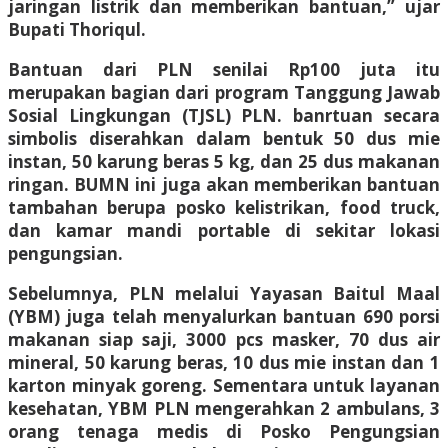
jaringan listrik dan memberikan bantuan,” ujar
Bupati Thoriqul.
Bantuan dari PLN senilai Rp100 juta itu
merupakan bagian dari program Tanggung Jawab
Sosial Lingkungan (TJSL) PLN. banrtuan secara
simbolis diserahkan dalam bentuk 50 dus mie
instan, 50 karung beras 5 kg, dan 25 dus makanan
ringan. BUMN ini juga akan memberikan bantuan
tambahan berupa posko kelistrikan, food truck,
dan kamar mandi portable di sekitar lokasi
pengungsian.
Sebelumnya, PLN melalui Yayasan Baitul Maal
(YBM) juga telah menyalurkan bantuan 690 porsi
makanan siap saji, 3000 pcs masker, 70 dus air
mineral, 50 karung beras, 10 dus mie instan dan 1
karton minyak goreng. Sementara untuk layanan
kesehatan, YBM PLN mengerahkan 2 ambulans, 3
orang tenaga medis di Posko Pengungsian