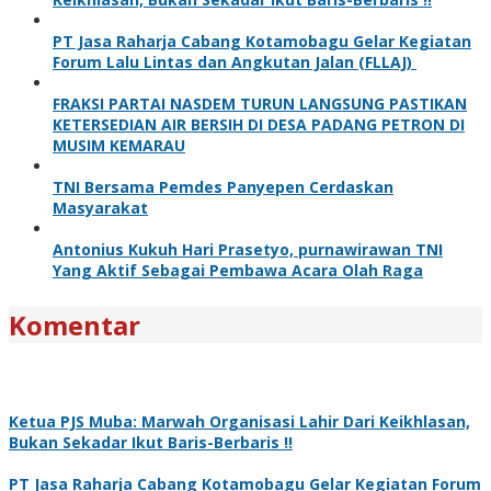
PT Jasa Raharja Cabang Kotamobagu Gelar Kegiatan
Forum Lalu Lintas dan Angkutan Jalan (FLLAJ)
FRAKSI PARTAI NASDEM TURUN LANGSUNG PASTIKAN
KETERSEDIAN AIR BERSIH DI DESA PADANG PETRON DI
MUSIM KEMARAU
TNI Bersama Pemdes Panyepen Cerdaskan
Masyarakat
Antonius Kukuh Hari Prasetyo, purnawirawan TNI
Yang Aktif Sebagai Pembawa Acara Olah Raga
Komentar
Ketua PJS Muba: Marwah Organisasi Lahir Dari Keikhlasan,
Bukan Sekadar Ikut Baris-Berbaris !!
PT Jasa Raharja Cabang Kotamobagu Gelar Kegiatan Forum