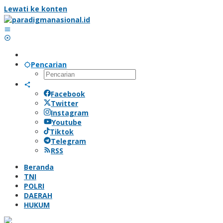
Lewati ke konten
Pencarian
Facebook
Twitter
Instagram
Youtube
Tiktok
Telegram
RSS
Beranda
TNI
POLRI
DAERAH
HUKUM