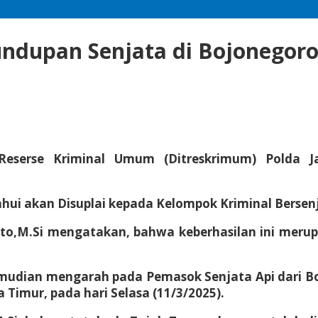
undupan Senjata di Bojonegor
Reserse Kriminal Umum (Ditreskrimum) Polda 
hui akan Disuplai kepada Kelompok Kriminal Bersenj
to,M.Si mengatakan, bahwa keberhasilan ini mer
mudian mengarah pada Pemasok Senjata Api dari Bo
 Timur, pada hari Selasa (11/3/2025).