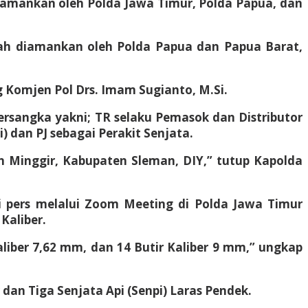
diamankan oleh Polda Jawa Timur, Polda Papua, dan
lah diamankan oleh Polda Papua dan Papua Barat,
 Komjen Pol Drs. Imam Sugianto, M.Si.
rsangka yakni; TR selaku Pemasok dan Distributor
 dan PJ sebagai Perakit Senjata.
 Minggir, Kabupaten Sleman, DIY,” tutup Kapolda
si pers melalui Zoom Meeting di Polda Jawa Timur
Kaliber.
Kaliber 7,62 mm, dan 14 Butir Kaliber 9 mm,” ungkap
ar dan Tiga Senjata Api (Senpi) Laras Pendek.