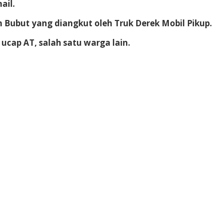
ail.
n Bubut yang diangkut oleh Truk Derek Mobil Pikup.
ucap AT, salah satu warga lain.