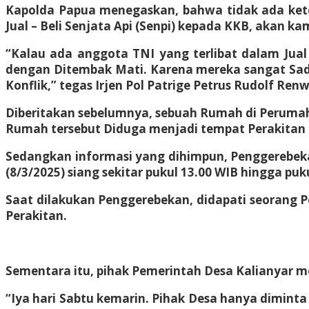
Kapolda Papua menegaskan, bahwa tidak ada kete
Jual – Beli Senjata Api (Senpi) kepada KKB, akan k
“Kalau ada anggota TNI yang terlibat dalam Jual
dengan Ditembak Mati. Karena mereka sangat Sad
Konflik,” tegas Irjen Pol Patrige Petrus Rudolf Renwa
Diberitakan sebelumnya, sebuah Rumah di Perumaha
Rumah tersebut Diduga menjadi tempat Perakitan 
Sedangkan informasi yang dihimpun, Penggerebekan
(8/3/2025) siang sekitar pukul 13.00 WIB hingga puk
Saat dilakukan Penggerebekan, didapati seorang 
Perakitan.
Sementara itu, pihak Pemerintah Desa Kalianyar 
“Iya hari Sabtu kemarin. Pihak Desa hanya diminta 