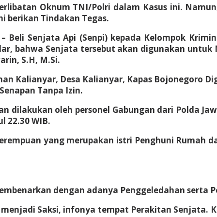
rlibatan Oknum TNI/Polri dalam Kasus ini. Namun,
ami berikan Tindakan Tegas.
 – Beli Senjata Api (Senpi) kepada Kelompok Krim
ar, bahwa Senjata tersebut akan digunakan untuk
rin, S.H, M.Si.
n Kalianyar, Desa Kalianyar, Kapas Bojonegoro Dige
Senapan Tanpa Izin.
 dilakukan oleh personel Gabungan dari Polda Jaw
ul 22.30 WIB.
Perempuan yang merupakan istri Penghuni Rumah dan
membenarkan dengan adanya Penggeledahan serta Pen
menjadi Saksi, infonya tempat Perakitan Senjata. K