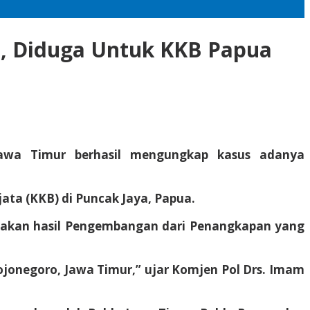
o, Diduga Untuk KKB Papua
Jawa Timur berhasil mengungkap kasus adanya
ata (KKB) di Puncak Jaya, Papua.
upakan hasil Pengembangan dari Penangkapan yang
jonegoro, Jawa Timur,” ujar Komjen Pol Drs. Imam