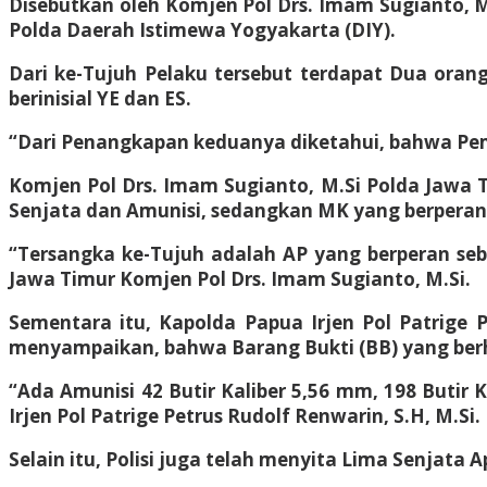
Disebutkan oleh Komjen Pol Drs. Imam Sugianto, M
Polda Daerah Istimewa Yogyakarta (DIY).
Dari ke-Tujuh Pelaku tersebut terdapat Dua ora
berinisial YE dan ES.
“Dari Penangkapan keduanya diketahui, bahwa Pemb
Komjen Pol Drs. Imam Sugianto, M.Si Polda Jawa 
Senjata dan Amunisi, sedangkan MK yang berperan s
“Tersangka ke-Tujuh adalah AP yang berperan se
Jawa Timur Komjen Pol Drs. Imam Sugianto, M.Si.
Sementara itu, Kapolda Papua Irjen Pol Patrige 
menyampaikan, bahwa Barang Bukti (BB) yang berha
“Ada Amunisi 42 Butir Kaliber 5,56 mm, 198 Butir K
Irjen Pol Patrige Petrus Rudolf Renwarin, S.H, M.Si.
Selain itu, Polisi juga telah menyita Lima Senjata A