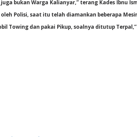
juga bukan Warga Kalianyar,” terang Kades Ibnu Ism
leh Polisi, saat itu telah diamankan beberapa Mesi
l Towing dan pakai Pikup, soalnya ditutup Terpal,” 