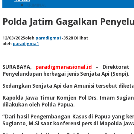
KRIMINAL
Polda Jatim Gagalkan Penyel
12/03/2025
oleh
paradigma1
-
3528 Dilihat
oleh
paradigma1
SURABAYA,
paradigmanasional.id
–
Direktorat 
Penyelundupan berbagai jenis Senjata Api (Senpi).
Sedangkan Senjata Api dan Amunisi tersebut diketa
Kapolda Jawa Timur Komjen Pol Drs. Imam Sugian
dilakukan oleh Polda Papua.
“Dari hasil Pengembangan Kasus di Papua yang ke
Sugianto, M.Si saat konferensi pers di Mapolda Jawa