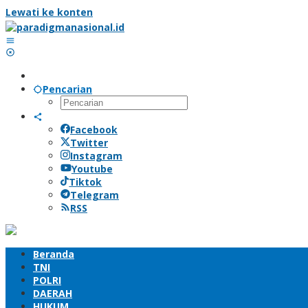
Lewati ke konten
Pencarian
Facebook
Twitter
Instagram
Youtube
Tiktok
Telegram
RSS
Beranda
TNI
POLRI
DAERAH
HUKUM