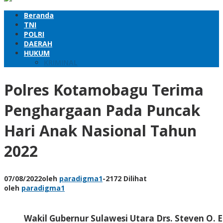
Beranda
TNI
POLRI
DAERAH
HUKUM
KRIMINAL
Polres Kotamobagu Terima
Penghargaan Pada Puncak
Hari Anak Nasional Tahun
2022
07/08/2022
oleh
paradigma1
-
2172 Dilihat
oleh
paradigma1
Wakil Gubernur Sulawesi Utara Drs. Steven 