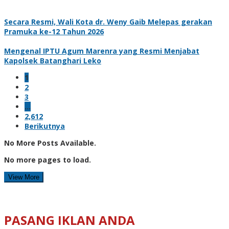
Secara Resmi, Wali Kota dr. Weny Gaib Melepas gerakan
Pramuka ke-12 Tahun 2026
Mengenal IPTU Agum Marenra yang Resmi Menjabat
Kapolsek Batanghari Leko
1
2
3
…
2,612
Berikutnya
No More Posts Available.
No more pages to load.
View More
PASANG IKLAN ANDA