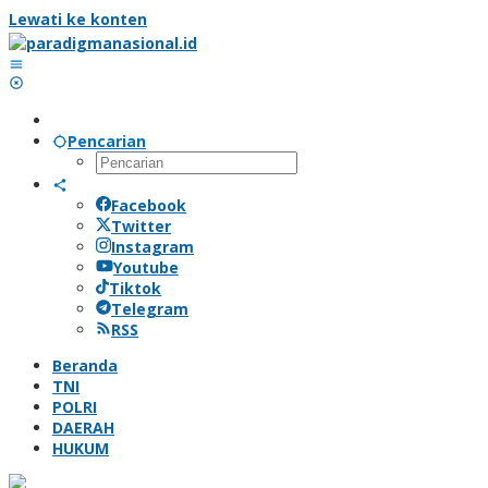
Lewati ke konten
Pencarian
Facebook
Twitter
Instagram
Youtube
Tiktok
Telegram
RSS
Beranda
TNI
POLRI
DAERAH
HUKUM