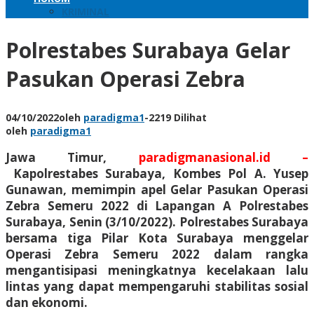
KRIMINAL
Polrestabes Surabaya Gelar
Pasukan Operasi Zebra
04/10/2022
oleh
paradigma1
-
2219 Dilihat
oleh
paradigma1
Jawa Timur,
paradigmanasional.id –
Kapolrestabes Surabaya, Kombes Pol A. Yusep
Gunawan, memimpin apel Gelar Pasukan Operasi
Zebra Semeru 2022 di Lapangan A Polrestabes
Surabaya, Senin (3/10/2022). Polrestabes Surabaya
bersama tiga Pilar Kota Surabaya menggelar
Operasi Zebra Semeru 2022 dalam rangka
mengantisipasi meningkatnya kecelakaan lalu
lintas yang dapat mempengaruhi stabilitas sosial
dan ekonomi.