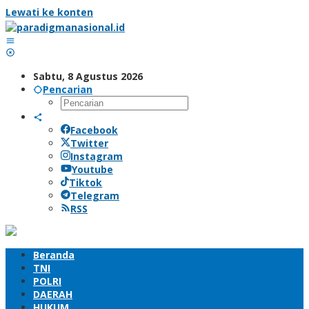
Lewati ke konten
Sabtu, 8 Agustus 2026
Pencarian
Facebook
Twitter
Instagram
Youtube
Tiktok
Telegram
RSS
Beranda
TNI
POLRI
DAERAH
HUKUM