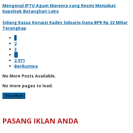
Mengenal IPTU Agum Marenra yang Resmi Menjabat
Kapolsek Batanghari Leko
Sidang Kasus Korupsi Kades Sidoarjo,Dana BPR Rp 22 Miliar
Terungkap
1
2
3
…
2,971
Berikutnya
No More Posts Available.
No more pages to load.
View More
PASANG IKLAN ANDA