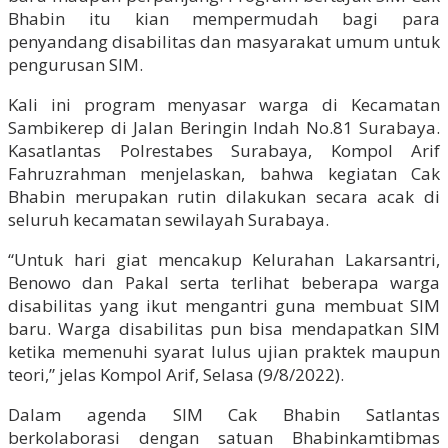
Bhabin itu kian mempermudah bagi para
penyandang disabilitas dan masyarakat umum untuk
pengurusan SIM.
Kali ini program menyasar warga di Kecamatan
Sambikerep di Jalan Beringin Indah No.81 Surabaya.
Kasatlantas Polrestabes Surabaya, Kompol Arif
Fahruzrahman menjelaskan, bahwa kegiatan Cak
Bhabin merupakan rutin dilakukan secara acak di
seluruh kecamatan sewilayah Surabaya.
“Untuk hari giat mencakup Kelurahan Lakarsantri,
Benowo dan Pakal serta terlihat beberapa warga
disabilitas yang ikut mengantri guna membuat SIM
baru. Warga disabilitas pun bisa mendapatkan SIM
ketika memenuhi syarat lulus ujian praktek maupun
teori,” jelas Kompol Arif, Selasa (9/8/2022).
Dalam agenda SIM Cak Bhabin Satlantas
berkolaborasi dengan satuan Bhabinkamtibmas