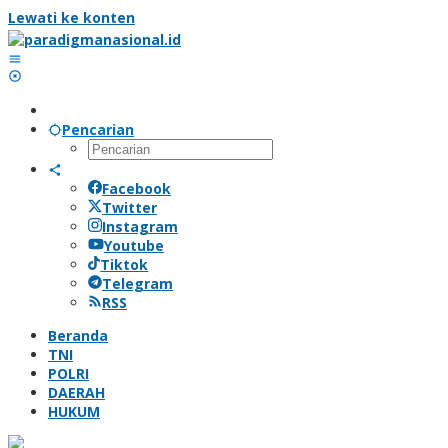
Lewati ke konten
Pencarian
Facebook
Twitter
Instagram
Youtube
Tiktok
Telegram
RSS
Beranda
TNI
POLRI
DAERAH
HUKUM