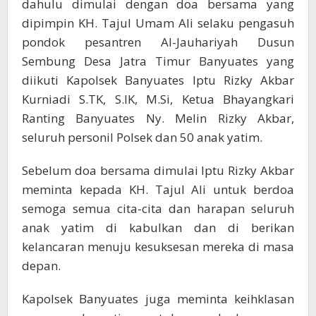
dahulu dimulai dengan doa bersama yang
dipimpin KH. Tajul Umam Ali selaku pengasuh
pondok pesantren Al-Jauhariyah Dusun
Sembung Desa Jatra Timur Banyuates yang
diikuti Kapolsek Banyuates Iptu Rizky Akbar
Kurniadi S.TK, S.IK, M.Si, Ketua Bhayangkari
Ranting Banyuates Ny. Melin Rizky Akbar,
seluruh personil Polsek dan 50 anak yatim.
Sebelum doa bersama dimulai Iptu Rizky Akbar
meminta kepada KH. Tajul Ali untuk berdoa
semoga semua cita-cita dan harapan seluruh
anak yatim di kabulkan dan di berikan
kelancaran menuju kesuksesan mereka di masa
depan.
Kapolsek Banyuates juga meminta keihklasan