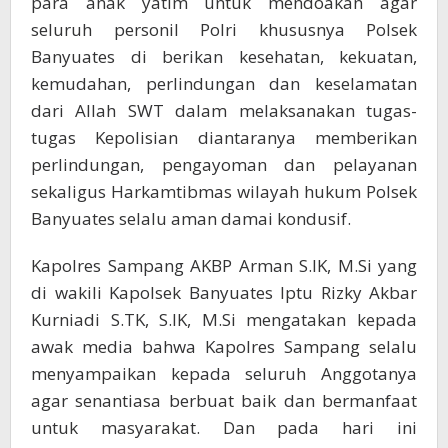
para anak yatim untuk mendoakan agar
seluruh personil Polri khususnya Polsek
Banyuates di berikan kesehatan, kekuatan,
kemudahan, perlindungan dan keselamatan
dari Allah SWT dalam melaksanakan tugas-
tugas Kepolisian diantaranya memberikan
perlindungan, pengayoman dan pelayanan
sekaligus Harkamtibmas wilayah hukum Polsek
Banyuates selalu aman damai kondusif.
Kapolres Sampang AKBP Arman S.IK, M.Si yang
di wakili Kapolsek Banyuates Iptu Rizky Akbar
Kurniadi S.TK, S.IK, M.Si mengatakan kepada
awak media bahwa Kapolres Sampang selalu
menyampaikan kepada seluruh Anggotanya
agar senantiasa berbuat baik dan bermanfaat
untuk masyarakat. Dan pada hari ini