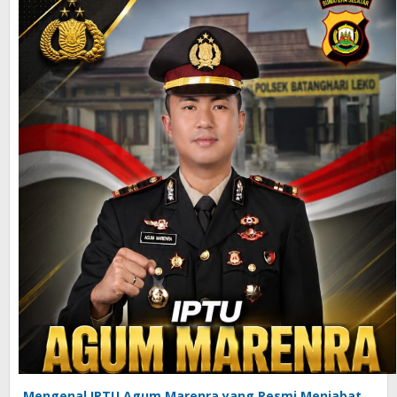
Mengenal IPTU Agum Marenra yang Resmi Menjabat