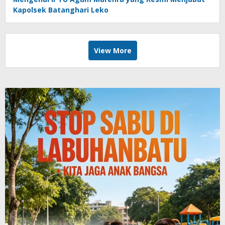
Kapolsek Batanghari Leko
View More