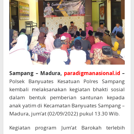
Sampang – Madura,
paradigmanasional.id
–
Polsek Banyuates Kesatuan Polres Sampang
kembali melaksanakan kegiatan bhakti sosial
dalam bentuk pemberian santunan kepada
anak yatim di Kecamatan Banyuates Sampang –
Madura, jum’at (02/09/2022) pukul 13.30 Wib.
Kegiatan program Jum’at Barokah terlebih