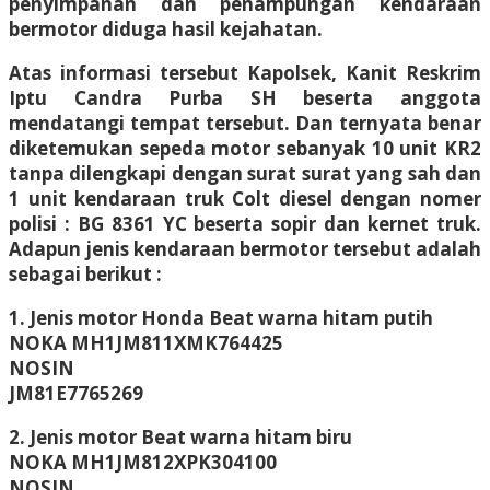
penyimpanan dan penampungan kendaraan
bermotor diduga hasil kejahatan.
Atas informasi tersebut Kapolsek, Kanit Reskrim
Iptu Candra Purba SH beserta anggota
mendatangi tempat tersebut. Dan ternyata benar
diketemukan sepeda motor sebanyak 10 unit KR2
tanpa dilengkapi dengan surat surat yang sah dan
1 unit kendaraan truk Colt diesel dengan nomer
polisi : BG 8361 YC beserta sopir dan kernet truk.
Adapun jenis kendaraan bermotor tersebut adalah
sebagai berikut :
1. Jenis motor Honda Beat warna hitam putih
NOKA MH1JM811XMK764425
NOSIN
JM81E7765269
2. Jenis motor Beat warna hitam biru
NOKA MH1JM812XPK304100
NOSIN