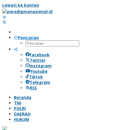
Lewati ke konten
Pencarian
Facebook
Twitter
Instagram
Youtube
Tiktok
Telegram
RSS
Beranda
TNI
POLRI
DAERAH
HUKUM