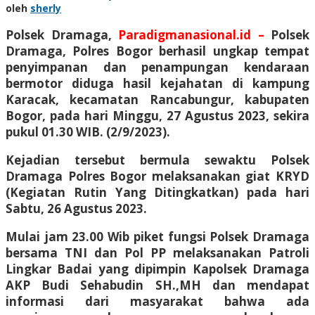
oleh
sherly
Polsek Dramaga,
Paradigmanasional.id –
Polsek
Dramaga, Polres Bogor berhasil ungkap tempat
penyimpanan dan penampungan kendaraan
bermotor diduga hasil kejahatan di kampung
Karacak, kecamatan Rancabungur, kabupaten
Bogor, pada hari Minggu, 27 Agustus 2023, sekira
pukul 01.30 WIB. (2/9/2023).
Kejadian tersebut bermula sewaktu Polsek
Dramaga Polres Bogor melaksanakan giat KRYD
(Kegiatan Rutin Yang Ditingkatkan) pada hari
Sabtu, 26 Agustus 2023.
Mulai jam 23.00 Wib piket fungsi Polsek Dramaga
bersama TNI dan Pol PP melaksanakan Patroli
Lingkar Badai yang dipimpin Kapolsek Dramaga
AKP Budi Sehabudin SH.,MH dan mendapat
informasi dari masyarakat bahwa ada