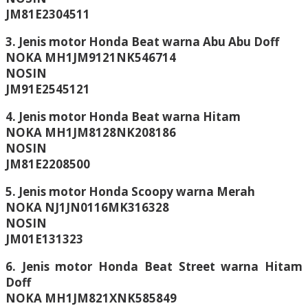
JM81E2304511
3. Jenis motor Honda Beat warna Abu Abu Doff
NOKA MH1JM9121NK546714
NOSIN
JM91E2545121
4. Jenis motor Honda Beat warna Hitam
NOKA MH1JM8128NK208186
NOSIN
JM81E2208500
5. Jenis motor Honda Scoopy warna Merah
NOKA NJ1JN0116MK316328
NOSIN
JM01E131323
6. Jenis motor Honda Beat Street warna Hitam
Doff
NOKA MH1JM821XNK585849