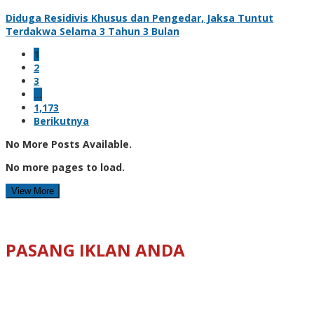
Diduga Residivis Khusus dan Pengedar, Jaksa Tuntut
Terdakwa Selama 3 Tahun 3 Bulan
1
2
3
…
1,173
Berikutnya
No More Posts Available.
No more pages to load.
View More
PASANG IKLAN ANDA