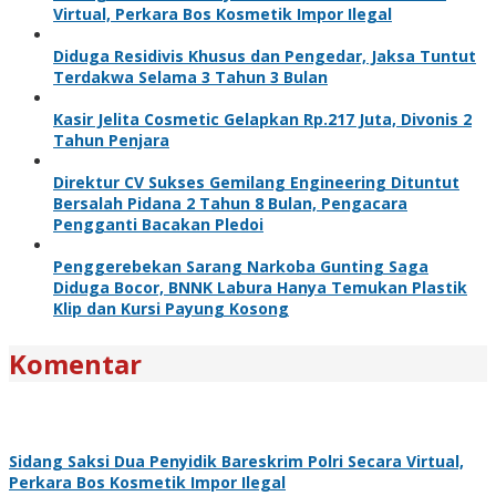
Virtual, Perkara Bos Kosmetik Impor Ilegal
Diduga Residivis Khusus dan Pengedar, Jaksa Tuntut
Terdakwa Selama 3 Tahun 3 Bulan
Kasir Jelita Cosmetic Gelapkan Rp.217 Juta, Divonis 2
Tahun Penjara
Direktur CV Sukses Gemilang Engineering Dituntut
Bersalah Pidana 2 Tahun 8 Bulan, Pengacara
Pengganti Bacakan Pledoi
Penggerebekan Sarang Narkoba Gunting Saga
Diduga Bocor, BNNK Labura Hanya Temukan Plastik
Klip dan Kursi Payung Kosong
Komentar
Sidang Saksi Dua Penyidik Bareskrim Polri Secara Virtual,
Perkara Bos Kosmetik Impor Ilegal