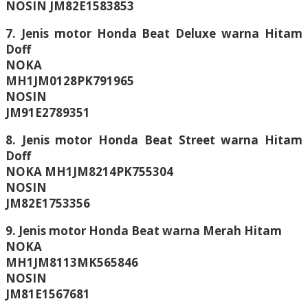
NOSIN JM82E1583853
7. Jenis motor Honda Beat Deluxe warna Hitam
Doff
NOKA
MH1JM0128PK791965
NOSIN
JM91E2789351
8. Jenis motor Honda Beat Street warna Hitam
Doff
NOKA MH1JM8214PK755304
NOSIN
JM82E1753356
9. Jenis motor Honda Beat warna Merah Hitam
NOKA
MH1JM8113MK565846
NOSIN
JM81E1567681