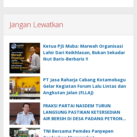
Jangan Lewatkan
Ketua PJS Muba: Marwah Organisasi
Lahir Dari Keikhlasan, Bukan Sekadar
Ikut Baris-Berbaris !!
PT Jasa Raharja Cabang Kotamobagu
Gelar Kegiatan Forum Lalu Lintas dan
Angkutan Jalan (FLLAJ)
FRAKSI PARTAI NASDEM TURUN
LANGSUNG PASTIKAN KETERSEDIAN
AIR BERSIH DI DESA PADANG PETRON
DI MUSIM KEMARAU
TNI Bersama Pemdes Panyepen