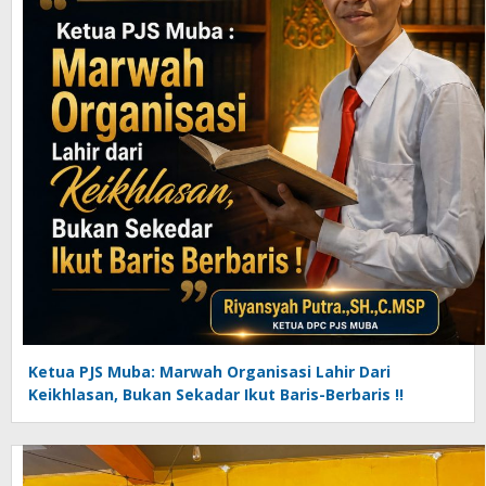
Ketua PJS Muba: Marwah Organisasi Lahir Dari
Keikhlasan, Bukan Sekadar Ikut Baris-Berbaris !!