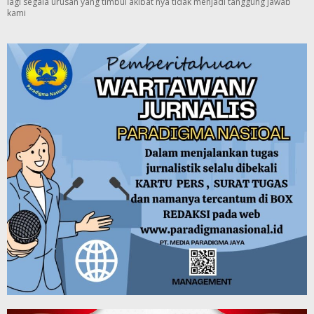
lagi segala urusan yang timbul akibat nya tidak menjadi tanggung jawab
kami