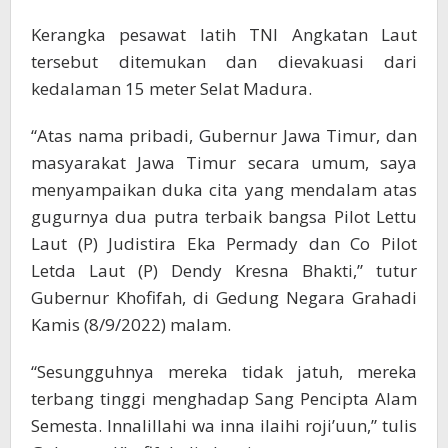
Kerangka pesawat latih TNI Angkatan Laut
tersebut ditemukan dan dievakuasi dari
kedalaman 15 meter Selat Madura.
“Atas nama pribadi, Gubernur Jawa Timur, dan
masyarakat Jawa Timur secara umum, saya
menyampaikan duka cita yang mendalam atas
gugurnya dua putra terbaik bangsa Pilot Lettu
Laut (P) Judistira Eka Permady dan Co Pilot
Letda Laut (P) Dendy Kresna Bhakti,” tutur
Gubernur Khofifah, di Gedung Negara Grahadi
Kamis (8/9/2022) malam.
“Sesungguhnya mereka tidak jatuh, mereka
terbang tinggi menghadap Sang Pencipta Alam
Semesta. Innalillahi wa inna ilaihi roji’uun,” tulis