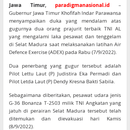
Jawa Timur,
paradigmanasional.id
–
Gubernur Jawa Timur Khofifah Indar Parawansa
menyampaikan duka yang mendalam atas
gugurnya dua orang prajurit terbaik TNI AL
yang mengalami laka pesawat dan tenggelam
di Selat Madura saat melaksanakan latihan Air
Defence Exercise (ADEX) pada Rabu (7/9/2022).
Dua penerbang yang gugur tersebut adalah
Pilot Lettu Laut (P) Judistira Eka Permadi dan
Pilot Letda Laut (P) Dendy Kresna Bakti Sabila.
Sebagaimana diberitakan, pesawat udara jenis
G-36 Bonanza T-2503 milik TNI Angkatan yang
jatuh di perairan Selat Madura tersebut telah
ditemukan dan dievakuasi hari Kamis
(8/9/2022).