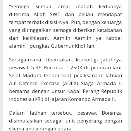
“Semoga semua amal ibadah keduanya
diterima Allah SWT dan beliau mendapat
tempat terbaik disisi-Nya. Pun, dengan keluarga
yang ditinggalkan semoga diberikan ketabahan
dan keikhlasan. Aamiin Aamiin ya rabbal
alamin,” pungkas Gubernur Khofifah.
Sebagaimana diberitakan, kronologi jatuhnya
pesawat G-36 Bonanza T-2503 di perairan laut
Selat Madura terjadi saat pelaksanaan latihan
Air Defence Exercise (ADEX) Siaga Armada II
bersama dengan unsur Kapal Perang Republik
Indonesia (KRI) di jajaran Komando Armada II.
Dalam latihan tersebut, pesawat Bonanza
disimulasikan sebagai unit penyerang dengan
skema antiserangan udara.