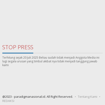
STOP PRESS
Terhitung sejak 20 Juli 2025 Beliau sudah tidak menjadi Anggota Media ini
lagi segala urusan yang timbul akibat nya tidak menjadi tanggung jawab
kami
@2023 - paradigmanasional.id. All Right Reserved.
Tentang Kami
REDAKSI