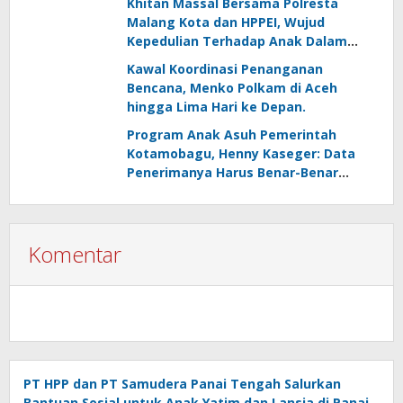
Khitan Massal Bersama Polresta
Malang Kota dan HPPEI, Wujud
Kepedulian Terhadap Anak Dalam
Rangka Hari Ibu
Kawal Koordinasi Penanganan
Bencana, Menko Polkam di Aceh
hingga Lima Hari ke Depan.
Program Anak Asuh Pemerintah
Kotamobagu, Henny Kaseger: Data
Penerimanya Harus Benar-Benar
Objektif
Komentar
PT HPP dan PT Samudera Panai Tengah Salurkan
Bantuan Sosial untuk Anak Yatim dan Lansia di Panai