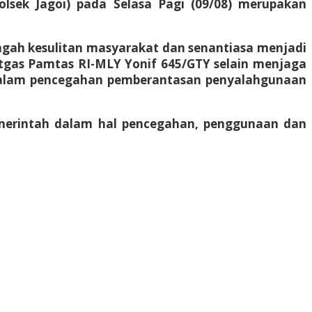
sek Jagoi) pada Selasa Pagi (09/08) merupakan
engah kesulitan masyarakat dan senantiasa menjadi
Satgas Pamtas RI-MLY Yonif 645/GTY selain menjaga
 dalam pencegahan pemberantasan penyalahgunaan
erintah dalam hal pencegahan, penggunaan dan