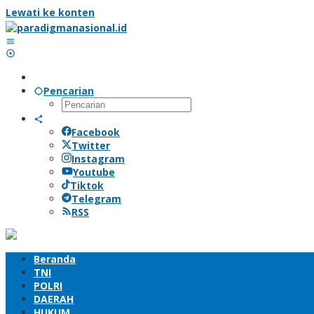
Lewati ke konten
Pencarian
Facebook
Twitter
Instagram
Youtube
Tiktok
Telegram
RSS
Beranda
TNI
POLRI
DAERAH
HUKUM