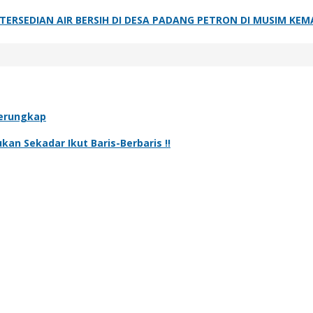
ERSEDIAN AIR BERSIH DI DESA PADANG PETRON DI MUSIM KE
Terungkap
kan Sekadar Ikut Baris-Berbaris !!