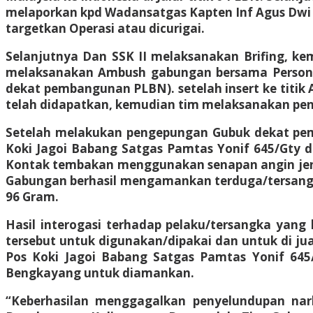
melaporkan kpd Wadansatgas Kapten Inf Agus Dwi
targetkan Operasi atau dicurigai.
Selanjutnya Dan SSK II melaksanakan Brifing, k
melaksanakan Ambush gabungan bersama Personil 
dekat pembangunan PLBN). setelah insert ke titik 
telah didapatkan, kemudian tim melaksanakan pen
Setelah melakukan pengepungan Gubuk dekat pe
Koki Jagoi Babang Satgas Pamtas Yonif 645/Gty d
Kontak tembakan menggunakan senapan angin jeni
Gabungan berhasil mengamankan terduga/tersangka
96 Gram.
Hasil interogasi terhadap pelaku/tersangka yang
tersebut untuk digunakan/dipakai dan untuk di j
Pos Koki Jagoi Babang Satgas Pamtas Yonif 645
Bengkayang untuk diamankan.
“Keberhasilan menggagalkan penyelundupan nark