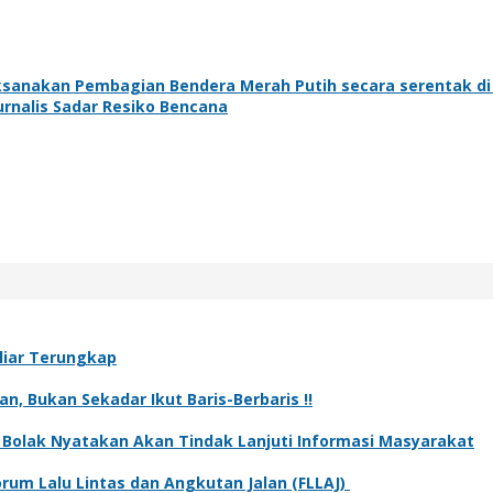
ksanakan Pembagian Bendera Merah Putih secara serentak di
rnalis Sadar Resiko Bencana
iliar Terungkap
n, Bukan Sekadar Ikut Baris-Berbaris !!
g Bolak Nyatakan Akan Tindak Lanjuti Informasi Masyarakat
rum Lalu Lintas dan Angkutan Jalan (FLLAJ)