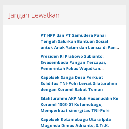
Jangan Lewatkan
PT HPP dan PT Samudera Panai
Tengah Salurkan Bantuan Sosial
untuk Anak Yatim dan Lansia di Panai
Hulu
Presiden RI Prabowo Subianto:
Swasembada Pangan Tercapai,
Pemerintah Fokus Wujudkan
Kemandirian Energi dan Air
Kapolsek Sanga Desa Perkuat
Soliditas TNI-Polri Lewat Silaturahmi
dengan Koramil Babat Toman
Silahturahmi AKP Muh Hasanuddin Ke
Koramil 1303-01 Kotamobagu,
Memperkuat sinergitas TNI-Polri
Kapolsek Kotamobagu Utara Ipda
Magenda Dimas Adrianto, S.Tr.K.