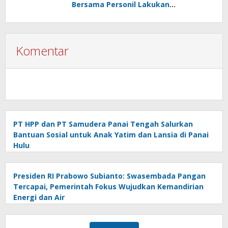
Bersama Personil Lakukan
Silaturahmi Ke Koramil 1303-02 Passi
Komentar
PT HPP dan PT Samudera Panai Tengah Salurkan
Bantuan Sosial untuk Anak Yatim dan Lansia di Panai
Hulu
Presiden RI Prabowo Subianto: Swasembada Pangan
Tercapai, Pemerintah Fokus Wujudkan Kemandirian
Energi dan Air