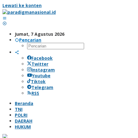
Lewati ke konten
Jumat, 7 Agustus 2026
Pencarian
Facebook
Twitter
Instagram
Youtube
Tiktok
Telegram
RSS
Beranda
TNI
POLRI
DAERAH
HUKUM