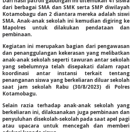
Dari hasil patroli gabungan ini ditemukan 41 siswa
dari berbagai SMA dan SMK serta SMP diwilayah
Kotamobagu dan 2 diantara mereka adalah siswi
SMA. Anak-anak sekolah ini kemudian digiring ke
Mapolres untuk dilakukan pendataan dan
pembinaan.
Kegiatan ini merupakan bagian dari pengawasan
dan penanggulangan kekerasan yang melibatkan
anak-anak sekolah seperti tawuran antar sekolah
yang sebelumnya telah disepakati dalam rapat
koordinasi antar instansi terkait tentang
penanganan siswa yang berkeliaran diluar sekolah
saat jam sekolah Rabu (30/8/2023) di Polres
Kotamobagu.
Selain razia terhadap anak-anak sekolah yang
berkeliaran ini, dilaksanakan juga pembinaan dan
penyuluhan disekolah-sekolah pada saat apel pagi
atau upacara untuk mencegah dan memberi