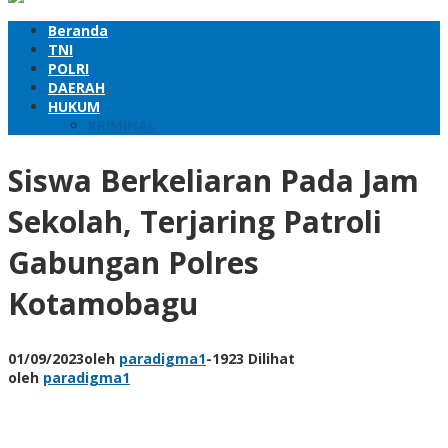
Beranda
TNI
POLRI
DAERAH
HUKUM
KRIMINAL
Siswa Berkeliaran Pada Jam
Sekolah, Terjaring Patroli
Gabungan Polres
Kotamobagu
01/09/2023
oleh
paradigma1
-
1923 Dilihat
oleh
paradigma1