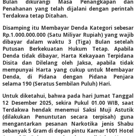
Bulan dikurangi Masa Penangkapan dan
Penahanan yang telah dijalani dengan perintah
Terdakwa tetap Ditahan.
Disamping itu Membayar Denda Kategori sebesar
Rp.1.000.000.000 (Satu Miliyar Rupiah) yang wajib
dibayar dalam waktu 3 (Tiga) Bulan setelah
Putusan Berkekuatan Hukum Tetap. Apabila
Denda tidak dibayar, Harta Kekayaan Terpidana
Disita dan Dilelang oleh Jaksa, apabila tidak
mempunyai Harta yang cukup untuk Membayar
Denda, di Pidana dengan Pidana Penjara
selama 190 (Seratus Sembilan Puluh) Hari.
Untuk diketahui, bahwa pada hari Jumat Tanggal
12 Desember 2025, sekira Pukul 01.00 WIB, saat
Terdakwa hendak menemui Saksi Muji Astutik
(dilakukan Penuntutan secara terpisah) guna
mengantarkan pesanan Narkotika jenis Shabu
sebanyak 5 Gram di depan pintu Kamar 1001 Hotel