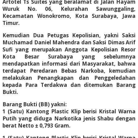
Artotel Ts Suites yang beralamat di Jalan Hayam
Wuruk No. 06, Kelurahan Sawunggaling,
Kecamatan Wonokromo, Kota Surabaya, Jawa
Timur.
Kemudian Dua Petugas Kepolisian, yakni Saksi
Muchamad Daniel Mahendra dan Saksi Dimas Arif
Sufi yang merupakan Anggota Kepolisian Resor
Kota Besar Surabaya yang sebelumnya
mendapatkan informasi dari Masyarakat, bahwa
terdapat Peredaran Bebas Narkoba, kemudian
melakukan Penangkapan dan Penggeledahan
kepada Para Terdakwa dan ditemukan Barang
Bukti.
Barang Bukti (BB) yakni:
1 (Satu) Kantong Plastic Klip berisi Kristal Warna
Putih yang diduga Narkotika jenis Shabu dengan
berat Netto ± 0,793 Gram.
1 (Satu) Kantong Plastic Klip berisi Kristal Warna