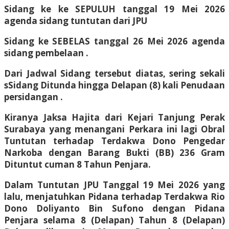
Sidang ke ke SEPULUH tanggal 19 Mei 2026
agenda sidang tuntutan dari JPU
Sidang ke SEBELAS tanggal 26 Mei 2026 agenda
sidang pembelaan .
Dari Jadwal Sidang tersebut diatas, sering sekali
sSidang Ditunda hingga Delapan (8) kali Penudaan
persidangan .
Kiranya Jaksa Hajita dari Kejari Tanjung Perak
Surabaya yang menangani Perkara ini lagi Obral
Tuntutan terhadap Terdakwa Dono Pengedar
Narkoba dengan Barang Bukti (BB) 236 Gram
Dituntut cuman 8 Tahun Penjara.
Dalam Tuntutan JPU Tanggal 19 Mei 2026 yang
lalu, menjatuhkan Pidana terhadap Terdakwa Rio
Dono Doliyanto Bin Sufono dengan Pidana
Penjara selama 8 (Delapan) Tahun 8 (Delapan)