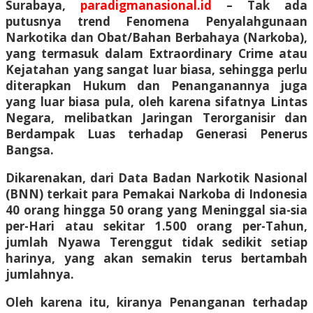
Surabaya,
paradigmanasional.id
–
Tak ada
putusnya trend Fenomena Penyalahgunaan
Narkotika dan Obat/Bahan Berbahaya (Narkoba),
yang termasuk dalam Extraordinary Crime atau
Kejatahan yang sangat luar biasa, sehingga perlu
diterapkan Hukum dan Penanganannya juga
yang luar biasa pula, oleh karena sifatnya Lintas
Negara, melibatkan Jaringan Terorganisir dan
Berdampak Luas terhadap Generasi Penerus
Bangsa.
Dikarenakan, dari Data Badan Narkotik Nasional
(BNN) terkait para Pemakai Narkoba di Indonesia
40 orang hingga 50 orang yang Meninggal sia-sia
per-Hari atau sekitar 1.500 orang per-Tahun,
jumlah Nyawa Terenggut tidak sedikit setiap
harinya, yang akan semakin terus bertambah
jumlahnya.
Oleh karena itu, kiranya Penanganan terhadap