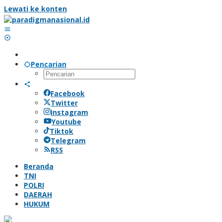
Lewati ke konten
Pencarian
Facebook
Twitter
Instagram
Youtube
Tiktok
Telegram
RSS
Beranda
TNI
POLRI
DAERAH
HUKUM