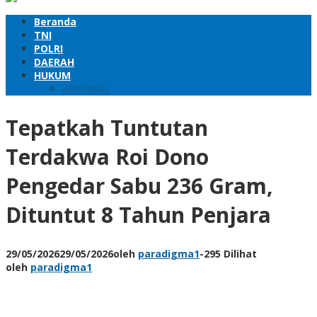
Beranda
TNI
POLRI
DAERAH
HUKUM
KRIMINAL
Tepatkah Tuntutan
Terdakwa Roi Dono
Pengedar Sabu 236 Gram,
Dituntut 8 Tahun Penjara
29/05/2026
29/05/2026
oleh
paradigma1
-
295 Dilihat
oleh
paradigma1