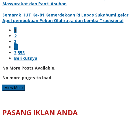
Masyarakat dan Panti Asuhan
Semarak HUT Ke-81 Kemerdekaan RI Lapas Sukabumi gelar
Apel pembukaan Pekan Olahraga dan Lomba Tradisional
1
2
3
…
3,553
Berikutnya
No More Posts Available.
No more pages to load.
View More
PASANG IKLAN ANDA