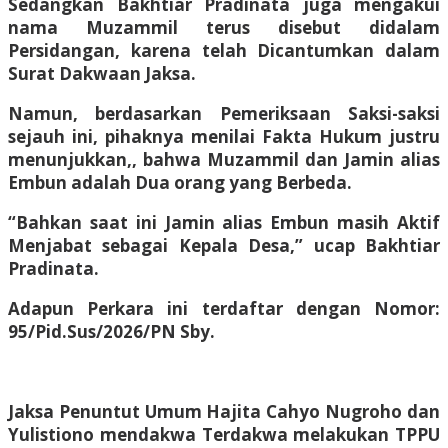
Sedangkan Bakhtiar Pradinata juga mengakui
nama Muzammil terus disebut didalam
Persidangan, karena telah Dicantumkan dalam
Surat Dakwaan Jaksa.
Namun, berdasarkan Pemeriksaan Saksi-saksi
sejauh ini, pihaknya menilai Fakta Hukum justru
menunjukkan,, bahwa Muzammil dan Jamin alias
Embun adalah Dua orang yang Berbeda.
“Bahkan saat ini Jamin alias Embun masih Aktif
Menjabat sebagai Kepala Desa,” ucap Bakhtiar
Pradinata.
Adapun Perkara ini terdaftar dengan Nomor:
95/Pid.Sus/2026/PN Sby.
Jaksa Penuntut Umum Hajita Cahyo Nugroho dan
Yulistiono mendakwa Terdakwa melakukan TPPU