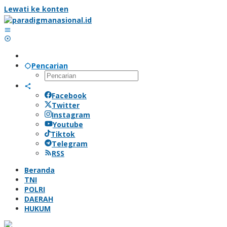
Lewati ke konten
Pencarian
Facebook
Twitter
Instagram
Youtube
Tiktok
Telegram
RSS
Beranda
TNI
POLRI
DAERAH
HUKUM