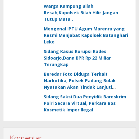
Warga Kampung Bilah
Resah,Kapolsek Bilah Hilir Jangan
Tutup Mata .
Mengenal IPTU Agum Marenra yang
Resmi Menjabat Kapolsek Batanghari
Leko
Sidang Kasus Korupsi Kades
Sidoarjo,Dana BPR Rp 22 Miliar
Terungkap
Beredar Foto Diduga Terkait
Narkotika, Polsek Padang Bolak
Nyatakan Akan Tindak Lanjuti
Informasi Masyarakat
Sidang Saksi Dua Penyidik Bareskrim
Polri Secara Virtual, Perkara Bos
Kosmetik Impor Ilegal
Komentar