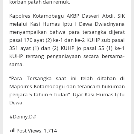
korban patah dan remuk.
Kapolres Kotamobagu AKBP Dasveri Abdi, SIK
melalui Kasi Humas Iptu I Dewa Dwiadnyana
menyampaikan bahwa para tersangka dijerat
pasal 170 ayat (2) ke-1 dan ke-2 KUHP sub pasal
351 ayat (1) dan (2) KUHP jo pasal 55 (1) ke-1
KUHP tentang penganiayaan secara bersama-
sama.
“Para Tersangka saat ini telah ditahan di
Mapolres Kotamobagu dan terancam hukuman
penjara 5 tahun 6 bulan”. Ujar Kasi Humas Iptu
Dewa.
#Denny.D#
Post Views:
1,714