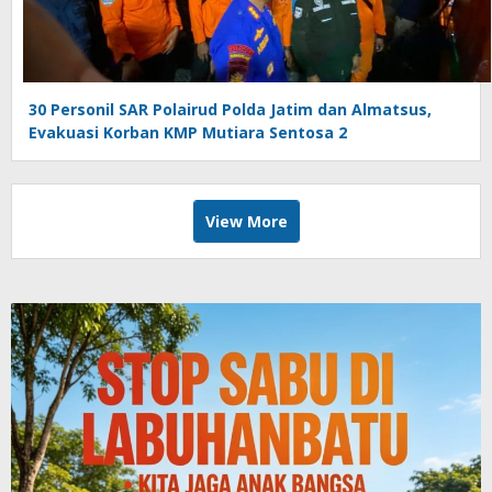
30 Personil SAR Polairud Polda Jatim dan Almatsus,
Evakuasi Korban KMP Mutiara Sentosa 2
View More