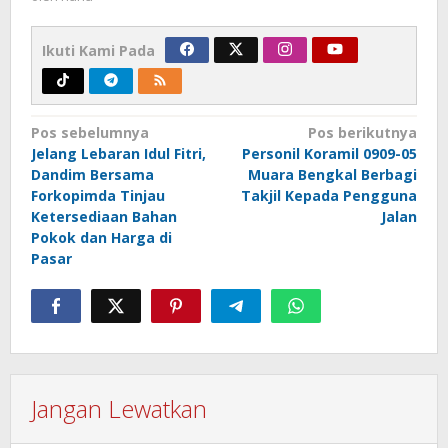
Ikuti Kami Pada
Navigasi
Pos sebelumnya
Pos berikutnya
Jelang Lebaran Idul Fitri,
Personil Koramil 0909-05
pos
Dandim Bersama
Muara Bengkal Berbagi
Forkopimda Tinjau
Takjil Kepada Pengguna
Ketersediaan Bahan
Jalan
Pokok dan Harga di
Pasar
Jangan Lewatkan