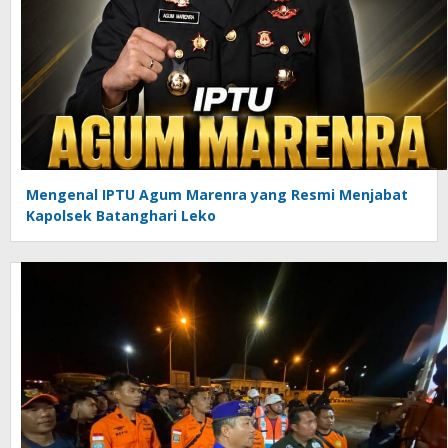
Mengenal IPTU Agum Marenra yang Resmi Menjabat
Kapolsek Batanghari Leko