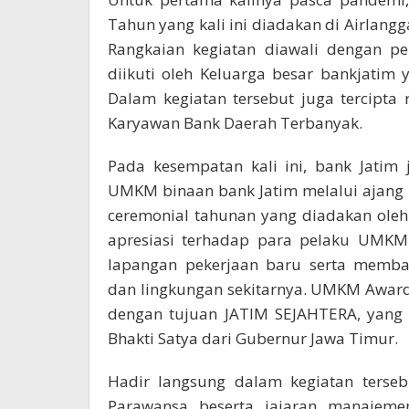
Tahun yang kali ini diadakan di Airlang
Rangkaian kegiatan diawali dengan p
diikuti oleh Keluarga besar bankjatim
Dalam kegiatan tersebut juga tercipta 
Karyawan Bank Daerah Terbanyak.
Pada kesempatan kali ini, bank Jati
UMKM binaan bank Jatim melalui ajan
ceremonial tahunan yang diadakan oleh
apresiasi terhadap para pelaku UMKM
lapangan pekerjaan baru serta memba
dan lingkungan sekitarnya. UMKM Awar
dengan tujuan JATIM SEJAHTERA, yang
Bhakti Satya dari Gubernur Jawa Timur.
Hadir langsung dalam kegiatan terseb
Parawansa beserta jajaran manajeme