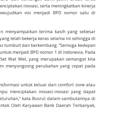
nciptakan inovasi, serta meningkatkan kinerja
ewujudkan visi menjadi BPD nomor satu di
an menyampaikan terima kasih yang sebesar
yang telah bekerja keras selama ini sehingga di
 terus tumbuh dan berkembang. ”Semoga kedepan
ntuk menjadi BPD nomor 1 di Indonesia. Pada
t Set Wat Wet, yang merupakan semangat kita
lam menyongsong perubahan yang cepat pada
ansformasi untuk keluar dari comfort zone atau
pu menciptakan inovasi-inovasi yang dapat
seluruhan,” kata Busrul dalam sambutannya di
rentak Oleh Karyawan Bank Daerah Terbanyak,