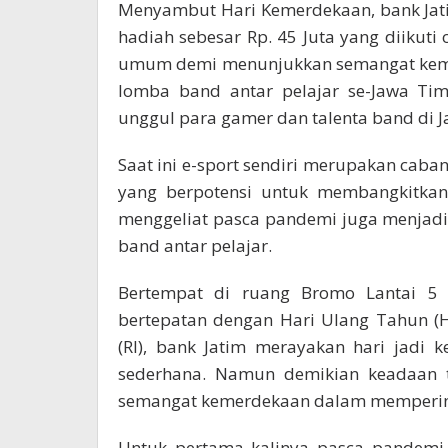
Menyambut Hari Kemerdekaan, bank Jat
hadiah sebesar Rp. 45 Juta yang diikut
umum demi menunjukkan semangat kemerd
lomba band antar pelajar se-Jawa Tim
unggul para gamer dan talenta band di 
Saat ini e-sport sendiri merupakan caba
yang berpotensi untuk membangkitkan
menggeliat pasca pandemi juga menjadi
band antar pelajar.
Bertempat di ruang Bromo Lantai 5 K
bertepatan dengan Hari Ulang Tahun (
(RI), bank Jatim merayakan hari jadi
sederhana. Namun demikian keadaan t
semangat kemerdekaan dalam mempering
Untuk pertama kalinya pasca pandemi