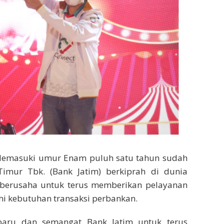
emasuki umur Enam puluh satu tahun sudah
mur Tbk. (Bank Jatim) berkiprah di dunia
m berusaha untuk terus memberikan pelayanan
i kebutuhan transaksi perbankan.
aru dan semangat Bank Jatim untuk terus