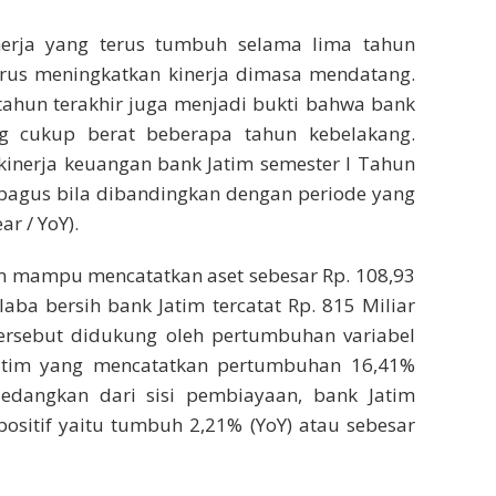
erja yang terus tumbuh selama lima tahun
terus meningkatkan kinerja dimasa mendatang.
tahun terakhir juga menjadi bukti bahwa bank
g cukup berat beberapa tahun kebelakang.
inerja keuangan bank Jatim semester I Tahun
bagus bila dibandingkan dengan periode yang
r / YoY).
tim mampu mencatatkan aset sebesar Rp. 108,93
aba bersih bank Jatim tercatat Rp. 815 Miliar
tersebut didukung oleh pertumbuhan variabel
jatim yang mencatatkan pertumbuhan 16,41%
. Sedangkan dari sisi pembiayaan, bank Jatim
ositif yaitu tumbuh 2,21% (YoY) atau sebesar