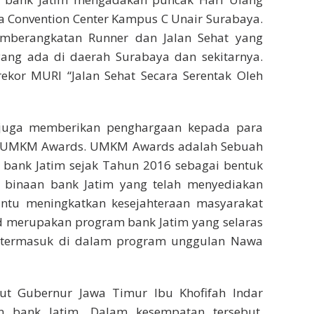
ga Convention Center Kampus C Unair Surabaya.
emberangkatan Runner dan Jalan Sehat yang
 yang ada di daerah Surabaya dan sekitarnya.
rekor MURI “Jalan Sehat Secara Serentak Oleh
m juga memberikan penghargaan kepada para
g UMKM Awards. UMKM Awards adalah Sebuah
 bank Jatim sejak Tahun 2016 sebagai bentuk
 binaan bank Jatim yang telah menyediakan
ntu meningkatkan kesejahteraan masyarakat
d merupakan program bank Jatim yang selaras
 termasuk di dalam program unggulan Nawa
ut Gubernur Jawa Timur Ibu Khofifah Indar
n bank Jatim. Dalam kesempatan tersebut,