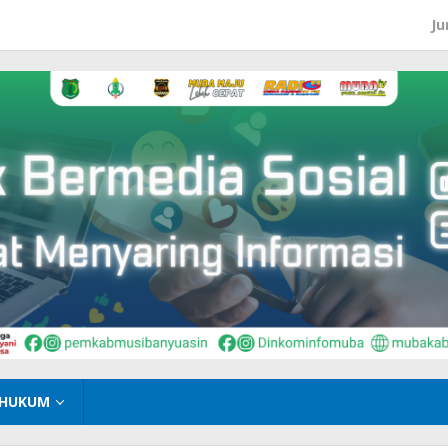
Ju
HUKUM