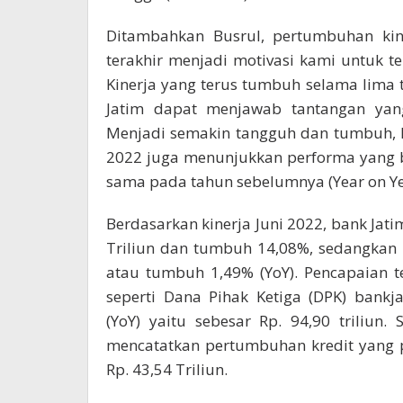
Ditambahkan Busrul, pertumbuhan kin
terakhir menjadi motivasi kami untuk 
Kinerja yang terus tumbuh selama lima 
Jatim dapat menjawab tantangan yan
Menjadi semakin tangguh dan tumbuh, k
2022 juga menunjukkan performa yang 
sama pada tahun sebelumnya (Year on Yea
Berdasarkan kinerja Juni 2022, bank Ja
Triliun dan tumbuh 14,08%, sedangkan l
atau tumbuh 1,49% (YoY). Pencapaian 
seperti Dana Pihak Ketiga (DPK) bank
(YoY) yaitu sebesar Rp. 94,90 triliun
mencatatkan pertumbuhan kredit yang p
Rp. 43,54 Triliun.