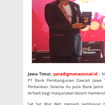
Jawa Timur,
paradigmanasional.id
– M
PT Bank Pembangunan Daerah Jawa Ti
Perbankan. Selama itu pula Bank Jati
terbaik bagi masyarakat dalam memenuh
Sat Set Wat Wet menjadi semboyan b