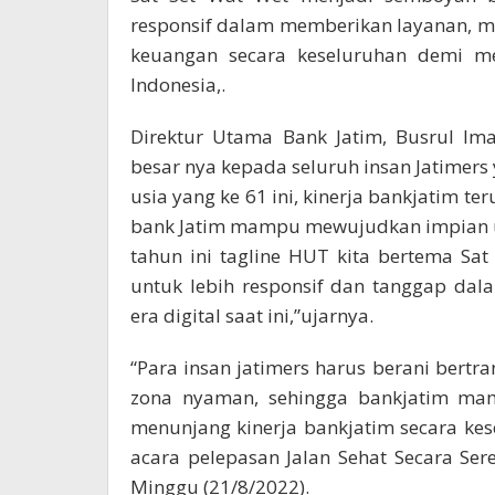
responsif dalam memberikan layanan, me
keuangan secara keseluruhan demi m
Indonesia,.
Direktur Utama Bank Jatim, Busrul Im
besar nya kepada seluruh insan Jatimers 
usia yang ke 61 ini, kinerja bankjatim
bank Jatim mampu mewujudkan impian u
tahun ini tagline HUT kita bertema Sa
untuk lebih responsif dan tanggap da
era digital saat ini,”ujarnya.
“Para insan jatimers harus berani bertr
zona nyaman, sehingga bankjatim mam
menunjang kinerja bankjatim secara ke
acara pelepasan Jalan Sehat Secara Se
Minggu (21/8/2022).