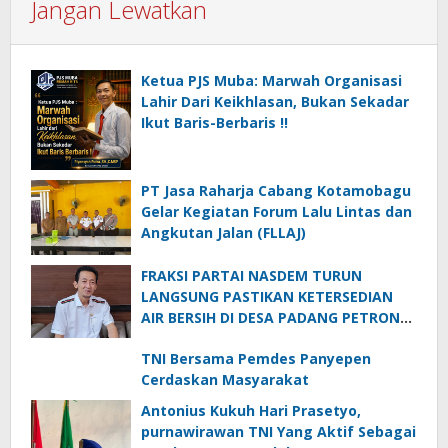
Jangan Lewatkan
Ketua PJS Muba: Marwah Organisasi
Lahir Dari Keikhlasan, Bukan Sekadar
Ikut Baris-Berbaris !!
PT Jasa Raharja Cabang Kotamobagu
Gelar Kegiatan Forum Lalu Lintas dan
Angkutan Jalan (FLLAJ)
FRAKSI PARTAI NASDEM TURUN
LANGSUNG PASTIKAN KETERSEDIAN
AIR BERSIH DI DESA PADANG PETRON
DI MUSIM KEMARAU
TNI Bersama Pemdes Panyepen
Cerdaskan Masyarakat
Antonius Kukuh Hari Prasetyo,
purnawirawan TNI Yang Aktif Sebagai