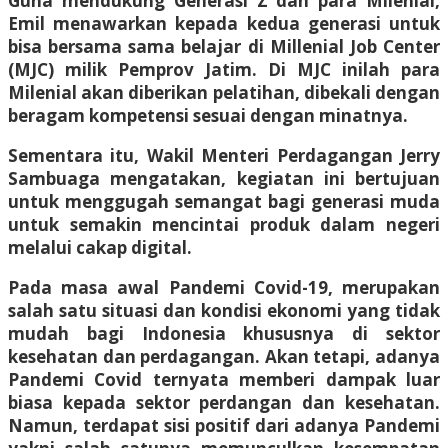
Guna mendukung Generasi Z dan para Milenial,
Emil menawarkan kepada kedua generasi untuk
bisa bersama sama belajar di Millenial Job Center
(MJC) milik Pemprov Jatim. Di MJC inilah para
Milenial akan diberikan pelatihan, dibekali dengan
beragam kompetensi sesuai dengan minatnya.
Sementara itu, Wakil Menteri Perdagangan Jerry
Sambuaga mengatakan, kegiatan ini bertujuan
untuk menggugah semangat bagi generasi muda
untuk semakin mencintai produk dalam negeri
melalui cakap digital.
Pada masa awal Pandemi Covid-19, merupakan
salah satu situasi dan kondisi ekonomi yang tidak
mudah bagi Indonesia khususnya di sektor
kesehatan dan perdagangan. Akan tetapi, adanya
Pandemi Covid ternyata memberi dampak luar
biasa kepada sektor perdangan dan kesehatan.
Namun, terdapat sisi positif dari adanya Pandemi