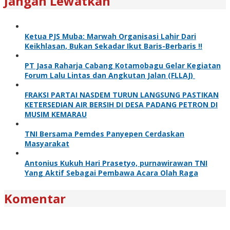
Jangan Lewatkan
Ketua PJS Muba: Marwah Organisasi Lahir Dari
Keikhlasan, Bukan Sekadar Ikut Baris-Berbaris !!
PT Jasa Raharja Cabang Kotamobagu Gelar Kegiatan
Forum Lalu Lintas dan Angkutan Jalan (FLLAJ)
FRAKSI PARTAI NASDEM TURUN LANGSUNG PASTIKAN
KETERSEDIAN AIR BERSIH DI DESA PADANG PETRON DI
MUSIM KEMARAU
TNI Bersama Pemdes Panyepen Cerdaskan
Masyarakat
Antonius Kukuh Hari Prasetyo, purnawirawan TNI
Yang Aktif Sebagai Pembawa Acara Olah Raga
Komentar