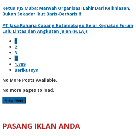
Ketua PJS Muba: Marwah Organisasi Lahir Dari Keikhlasan,
Bukan Sekadar Ikut Baris-Berbaris !!
PT Jasa Raharja Cabang Kotamobagu Gelar Kegiatan Forum
Lalu Lintas dan Angkutan Jalan (FLLAJ)
1
2
3
…
1,789
Berikutnya
No More Posts Available.
No more pages to load.
View More
PASANG IKLAN ANDA