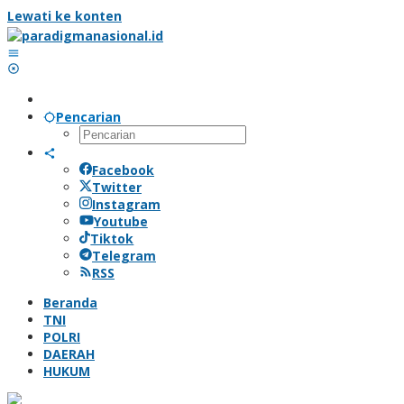
Lewati ke konten
Pencarian
Facebook
Twitter
Instagram
Youtube
Tiktok
Telegram
RSS
Beranda
TNI
POLRI
DAERAH
HUKUM