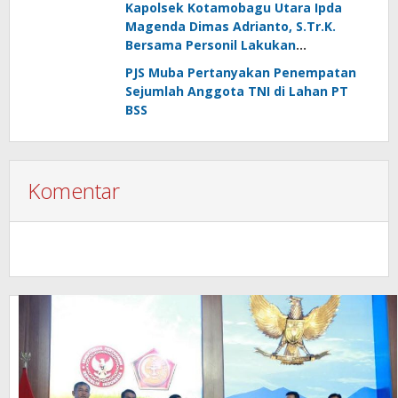
Kapolsek Kotamobagu Utara Ipda
Magenda Dimas Adrianto, S.Tr.K.
Bersama Personil Lakukan
Silaturahmi Ke Koramil 1303-02 Passi
PJS Muba Pertanyakan Penempatan
Sejumlah Anggota TNI di Lahan PT
BSS
Komentar