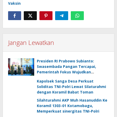
Vaksin
Jangan Lewatkan
Presiden RI Prabowo Subianto:
Swasembada Pangan Tercapai,
Pemerintah Fokus Wujudkan
Kemandirian Energi dan Air
Kapolsek Sanga Desa Perkuat
Soliditas TNI-Polri Lewat Silaturahmi
dengan Koramil Babat Toman
Silahturahmi AKP Muh Hasanuddin Ke
Koramil 1303-01 Kotamobagu,
Memperkuat sinergitas TNI-Polri