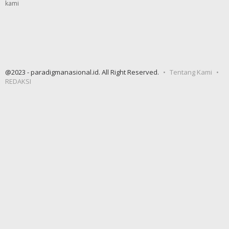
kami
@2023 - paradigmanasional.id. All Right Reserved.
Tentang Kami
REDAKSI