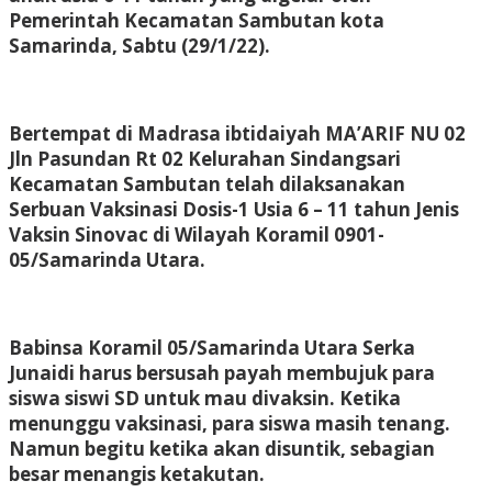
Pemerintah Kecamatan Sambutan kota
Samarinda, Sabtu (29/1/22).
Bertempat di Madrasa ibtidaiyah MA’ARIF NU 02
Jln Pasundan Rt 02 Kelurahan Sindangsari
Kecamatan Sambutan telah dilaksanakan
Serbuan Vaksinasi Dosis-1 Usia 6 – 11 tahun Jenis
Vaksin Sinovac di Wilayah Koramil 0901-
05/Samarinda Utara.
Babinsa Koramil 05/Samarinda Utara Serka
Junaidi harus bersusah payah membujuk para
siswa siswi SD untuk mau divaksin. Ketika
menunggu vaksinasi, para siswa masih tenang.
Namun begitu ketika akan disuntik, sebagian
besar menangis ketakutan.