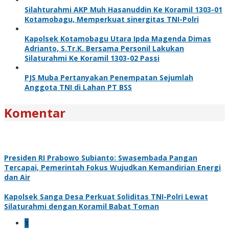
Silahturahmi AKP Muh Hasanuddin Ke Koramil 1303-01
Kotamobagu, Memperkuat sinergitas TNI-Polri
Kapolsek Kotamobagu Utara Ipda Magenda Dimas
Adrianto, S.Tr.K. Bersama Personil Lakukan
Silaturahmi Ke Koramil 1303-02 Passi
PJS Muba Pertanyakan Penempatan Sejumlah
Anggota TNI di Lahan PT BSS
Komentar
Presiden RI Prabowo Subianto: Swasembada Pangan
Tercapai, Pemerintah Fokus Wujudkan Kemandirian Energi
dan Air
Kapolsek Sanga Desa Perkuat Soliditas TNI-Polri Lewat
Silaturahmi dengan Koramil Babat Toman
1