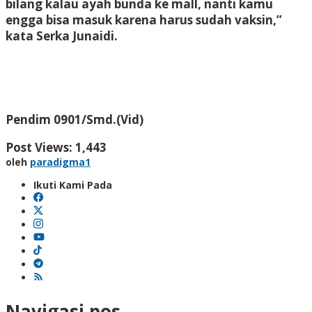
bilang kalau ayah bunda ke mall, nanti kamu
engga bisa masuk karena harus sudah vaksin,”
kata Serka Junaidi.
Pendim 0901/Smd.(Vid)
Post Views:
1,443
oleh
paradigma1
Ikuti Kami Pada
Navigasi pos