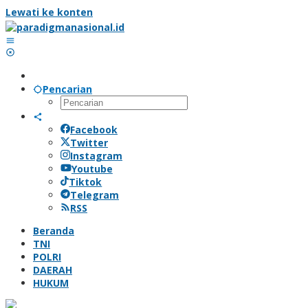
Lewati ke konten
Pencarian
Facebook
Twitter
Instagram
Youtube
Tiktok
Telegram
RSS
Beranda
TNI
POLRI
DAERAH
HUKUM