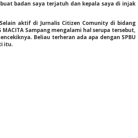
buat badan saya terjatuh dan kepala saya di injak
ain aktif di Jurnalis Citizen Comunity di bidang
AS MACITA Sampang mengalami hal serupa tersebut,
encekiknya. Beliau terheran ada apa dengan SPBU
 itu.