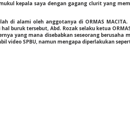
emukul kepala saya dengan gagang clurit yang mem
ah di alami oleh anggotanya di ORMAS MACITA. Sel
hal buruk tersebut, Abd. Rozak selaku ketua ORM
hernya yang mana disebabkan seseorang berusaha m
il video SPBU, namun mengapa diperlakukan seperti