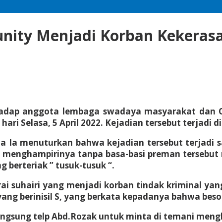
munity Menjadi Korban Kekeras
adap anggota lembaga swadaya masyarakat dan O
i Selasa, 5 April 2022. Kejadian tersebut terjadi d
a Ia menuturkan bahwa kejadian tersebut terjadi s
an menghampirinya tanpa basa-basi preman tersebu
berteriak ” tusuk-tusuk “.
suhairi yang menjadi korban tindak kriminal yang 
ang berinisil S, yang berkata kepadanya bahwa besok
gsung telp Abd.Rozak untuk minta di temani meng