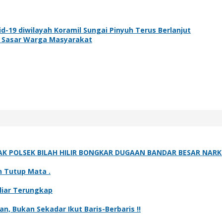
-19 diwilayah Koramil Sungai Pinyuh Terus Berlanjut
k Sasar Warga Masyarakat
K POLSEK BILAH HILIR BONGKAR DUGAAN BANDAR BESAR NARK
n Tutup Mata .
iliar Terungkap
n, Bukan Sekadar Ikut Baris-Berbaris !!