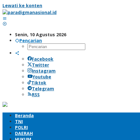
Lewati ke konten
Senin, 10 Agustus 2026
Pencarian
Facebook
Twitter
Instagram
Youtube
Tiktok
Telegram
RSS
Beranda
TNI
POLRI
DAERAH
HUKUM