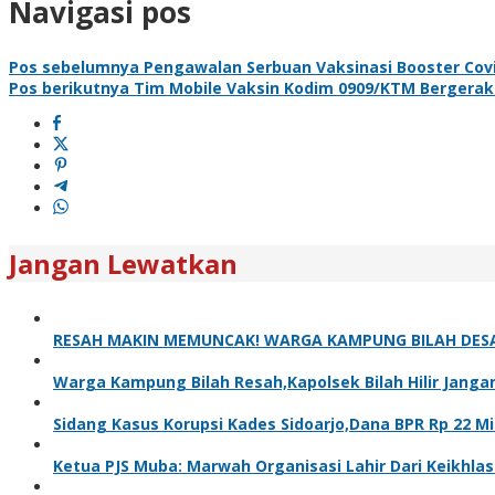
Navigasi pos
Pos sebelumnya
Pengawalan Serbuan Vaksinasi Booster Covid
Pos berikutnya
Tim Mobile Vaksin Kodim 0909/KTM Bergera
Jangan Lewatkan
RESAH MAKIN MEMUNCAK! WARGA KAMPUNG BILAH DESA
Warga Kampung Bilah Resah,Kapolsek Bilah Hilir Janga
Sidang Kasus Korupsi Kades Sidoarjo,Dana BPR Rp 22 M
Ketua PJS Muba: Marwah Organisasi Lahir Dari Keikhlasa