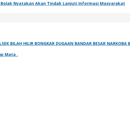
g Bolak Nyatakan Akan Tindak Lanjuti Informasi Masyarakat
SEK BILAH HILIR BONGKAR DUGAAN BANDAR BESAR NARKOBA B
up Mata .