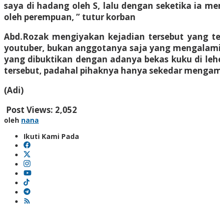
saya di hadang oleh S, lalu dengan seketika ia m
oleh perempuan, ” tutur korban
Abd.Rozak mengiyakan kejadian tersebut yang tel
youtuber, bukan anggotanya saja yang mengalami 
yang dibuktikan dengan adanya bekas kuku di le
tersebut, padahal pihaknya hanya sekedar mengamb
(Adi)
Post Views:
2,052
oleh
nana
Ikuti Kami Pada