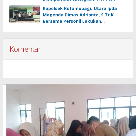
Kapolsek Kotamobagu Utara Ipda
Magenda Dimas Adrianto, S.Tr.K.
Bersama Personil Lakukan
Silaturahmi Ke Koramil 1303-02 Passi
Komentar