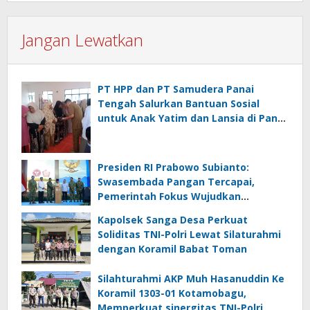
Jangan Lewatkan
PT HPP dan PT Samudera Panai
Tengah Salurkan Bantuan Sosial
untuk Anak Yatim dan Lansia di Panai
Hulu
Presiden RI Prabowo Subianto:
Swasembada Pangan Tercapai,
Pemerintah Fokus Wujudkan
Kemandirian Energi dan Air
Kapolsek Sanga Desa Perkuat
Soliditas TNI-Polri Lewat Silaturahmi
dengan Koramil Babat Toman
Silahturahmi AKP Muh Hasanuddin Ke
Koramil 1303-01 Kotamobagu,
Memperkuat sinergitas TNI-Polri