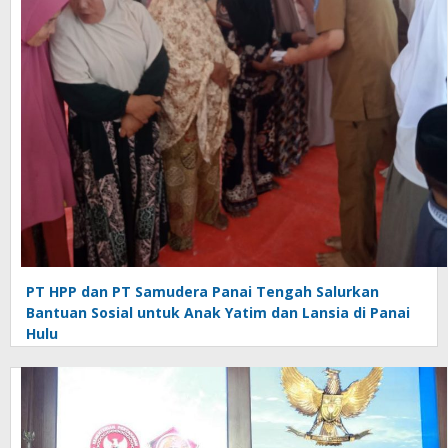
PT HPP dan PT Samudera Panai Tengah Salurkan
Bantuan Sosial untuk Anak Yatim dan Lansia di Panai
Hulu