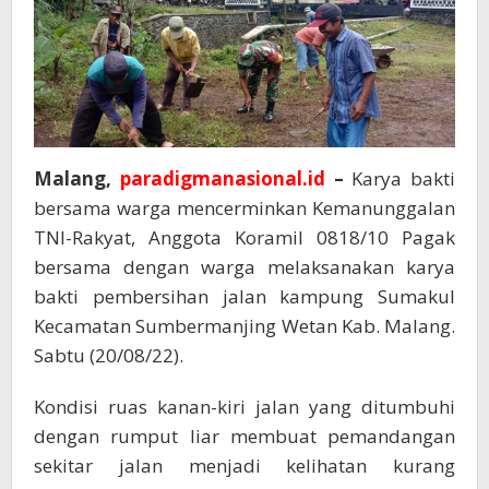
Malang,
paradigmanasional.id
–
Karya bakti
bersama warga mencerminkan Kemanunggalan
TNI-Rakyat, Anggota Koramil 0818/10 Pagak
bersama dengan warga melaksanakan karya
bakti pembersihan jalan kampung Sumakul
Kecamatan Sumbermanjing Wetan Kab. Malang.
Sabtu (20/08/22).
Kondisi ruas kanan-kiri jalan yang ditumbuhi
dengan rumput liar membuat pemandangan
sekitar jalan menjadi kelihatan kurang