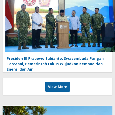
Presiden RI Prabowo Subianto: Swasembada Pangan
Tercapai, Pemerintah Fokus Wujudkan Kemandirian
Energi dan Air
View More