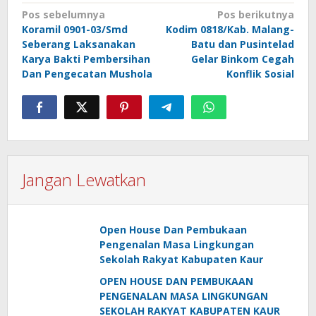
Navigasi
Pos sebelumnya
Pos berikutnya
Koramil 0901-03/Smd
Kodim 0818/Kab. Malang-
pos
Seberang Laksanakan
Batu dan Pusintelad
Karya Bakti Pembersihan
Gelar Binkom Cegah
Dan Pengecatan Mushola
Konflik Sosial
Jangan Lewatkan
Open House Dan Pembukaan
Pengenalan Masa Lingkungan
Sekolah Rakyat Kabupaten Kaur
OPEN HOUSE DAN PEMBUKAAN
PENGENALAN MASA LINGKUNGAN
SEKOLAH RAKYAT KABUPATEN KAUR