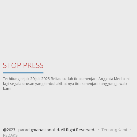
STOP PRESS
Terhitung sejak 20 Juli 2025 Beliau sudah tidak menjadi Anggota Media ini
lagi segala urusan yang timbul akibat nya tidak menjadi tanggung jawab
kami
@2023 - paradigmanasional.id. All Right Reserved.
Tentang Kami
REDAKSI