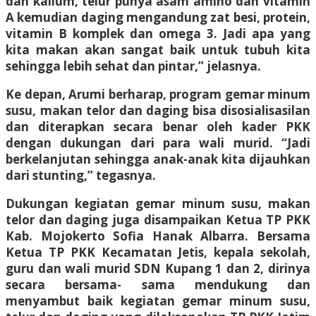
dan kalium, telur punya asam amino dan vitamin
A kemudian daging mengandung zat besi, protein,
vitamin B komplek dan omega 3. Jadi apa yang
kita makan akan sangat baik untuk tubuh kita
sehingga lebih sehat dan pintar,” jelasnya.
Ke depan, Arumi berharap, program gemar minum
susu, makan telor dan daging bisa disosialisasilan
dan diterapkan secara benar oleh kader PKK
dengan dukungan dari para wali murid. “Jadi
berkelanjutan sehingga anak-anak kita dijauhkan
dari stunting,” tegasnya.
Dukungan kegiatan gemar minum susu, makan
telor dan daging juga disampaikan Ketua TP PKK
Kab. Mojokerto Sofia Hanak Albarra. Bersama
Ketua TP PKK Kecamatan Jetis, kepala sekolah,
guru dan wali murid SDN Kupang 1 dan 2, dirinya
secara bersama- sama mendukung dan
menyambut baik kegiatan gemar minum susu,