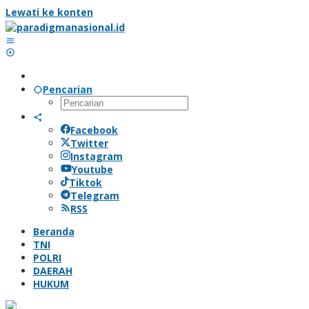
Lewati ke konten
Pencarian
Facebook
Twitter
Instagram
Youtube
Tiktok
Telegram
RSS
Beranda
TNI
POLRI
DAERAH
HUKUM