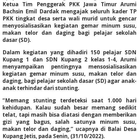
Ketua Tim Penggerak PKK Jawa Timur Arumi
Bachsin Emil Dardak mengajak seluruh kader TP
PKK tingkat desa serta wali murid untuk gencar
menyosialisasikan kegiatan gemar minum susu,
makan telor dan daging bagi pelajar sekolah
dasar (SD).
Dalam kegiatan yang dihadiri 150 pelajar SDN
Kupang 1 dan SDN Kupang 2 kelas 1-4, Arumi
menyampaikan pentingnya mensosialisasikan
kegiatan gemar minum susu, makan telor dan
daging, bagi pelajar sekolah dasar (SD) agar anak-
anak terhindar dari stunting.
“Memang stunting terdeteksi saat 1.000 hari
kehidupan. Kalau sudah besar memang sedikit
telat, tapi masih bisa diatasi dengan memberikan
gizi yang bagus, salah satunya minum susu,
makan telor dan daging,” ucapnya di Balai Desa
Kupang Jetis, pada Senin, (31/10/2022).