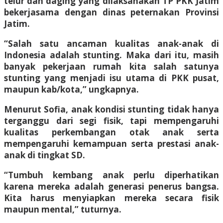
telur dan daging yang dilaksanakan TP PKK Jatim
bekerjasama dengan dinas peternakan Provinsi
Jatim.
“Salah satu ancaman kualitas anak-anak di
Indonesia adalah stunting. Maka dari itu, masih
banyak pekerjaan rumah kita salah satunya
stunting yang menjadi isu utama di PKK pusat,
maupun kab/kota,” ungkapnya.
Menurut Sofia, anak kondisi stunting tidak hanya
terganggu dari segi fisik, tapi mempengaruhi
kualitas perkembangan otak anak serta
mempengaruhi kemampuan serta prestasi anak-
anak di tingkat SD.
“Tumbuh kembang anak perlu diperhatikan
karena mereka adalah generasi penerus bangsa.
Kita harus menyiapkan mereka secara fisik
maupun mental,” tuturnya.