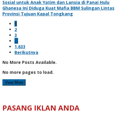
Sosial untuk Anak Yatim dan Lansia di Panai Hulu
Ghanesa Ini Diduga Kuat Mafia BBM Sulingan Lintas
Provinsi Tujuan Kapal Tongkang
1
2
3
…
1,633
Berikutnya
No More Posts Available.
No more pages to load.
View More
PASANG IKLAN ANDA