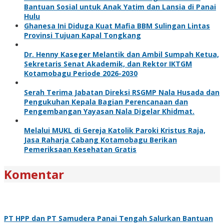
Bantuan Sosial untuk Anak Yatim dan Lansia di Panai
Hulu
Ghanesa Ini Diduga Kuat Mafia BBM Sulingan Lintas
Provinsi Tujuan Kapal Tongkang
Dr. Henny Kaseger Melantik dan Ambil Sumpah Ketua,
Sekretaris Senat Akademik, dan Rektor IKTGM
Kotamobagu Periode 2026-2030
Serah Terima Jabatan Direksi RSGMP Nala Husada dan
Pengukuhan Kepala Bagian Perencanaan dan
Pengembangan Yayasan Nala Digelar Khidmat.
Melalui MUKL di Gereja Katolik Paroki Kristus Raja,
Jasa Raharja Cabang Kotamobagu Berikan
Pemeriksaan Kesehatan Gratis
Komentar
PT HPP dan PT Samudera Panai Tengah Salurkan Bantuan