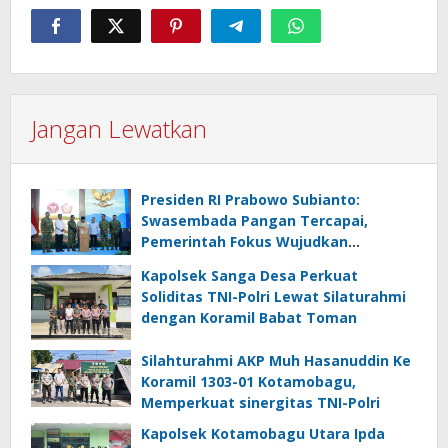
Jangan Lewatkan
Presiden RI Prabowo Subianto:
Swasembada Pangan Tercapai,
Pemerintah Fokus Wujudkan
Kemandirian Energi dan Air
Kapolsek Sanga Desa Perkuat
Soliditas TNI-Polri Lewat Silaturahmi
dengan Koramil Babat Toman
Silahturahmi AKP Muh Hasanuddin Ke
Koramil 1303-01 Kotamobagu,
Memperkuat sinergitas TNI-Polri
Kapolsek Kotamobagu Utara Ipda