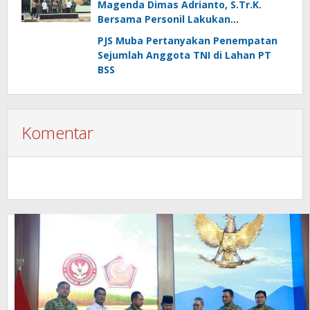
Magenda Dimas Adrianto, S.Tr.K.
Bersama Personil Lakukan
Silaturahmi Ke Koramil 1303-02 Passi
PJS Muba Pertanyakan Penempatan
Sejumlah Anggota TNI di Lahan PT
BSS
Komentar