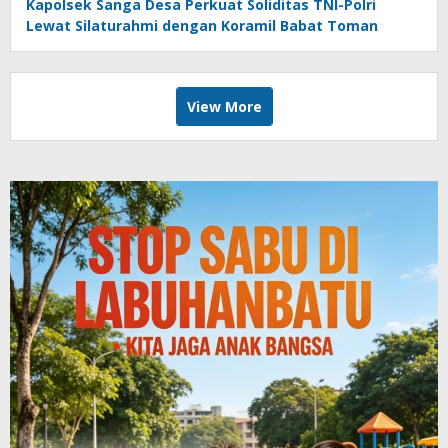
Kapolsek Sanga Desa Perkuat Soliditas TNI-Polri
Lewat Silaturahmi dengan Koramil Babat Toman
View More