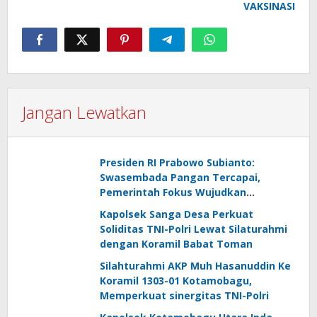
VAKSINASI
Jangan Lewatkan
Presiden RI Prabowo Subianto:
Swasembada Pangan Tercapai,
Pemerintah Fokus Wujudkan
Kemandirian Energi dan Air
Kapolsek Sanga Desa Perkuat
Soliditas TNI-Polri Lewat Silaturahmi
dengan Koramil Babat Toman
Silahturahmi AKP Muh Hasanuddin Ke
Koramil 1303-01 Kotamobagu,
Memperkuat sinergitas TNI-Polri