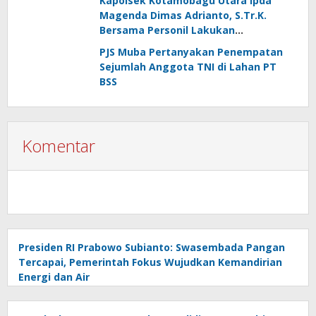
Kapolsek Kotamobagu Utara Ipda
Magenda Dimas Adrianto, S.Tr.K.
Bersama Personil Lakukan
Silaturahmi Ke Koramil 1303-02 Passi
PJS Muba Pertanyakan Penempatan
Sejumlah Anggota TNI di Lahan PT
BSS
Komentar
Presiden RI Prabowo Subianto: Swasembada Pangan
Tercapai, Pemerintah Fokus Wujudkan Kemandirian
Energi dan Air