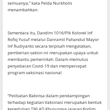
semuanya,” kata Pelda Nurkholis
menambahkan.
Sementara itu, Dandim 1016/Plk Kolonel Inf
Rofiq Yusuf melalui Danramil Pahandut Mayor
Inf Rudiyanto secara terpisah mengatakan,
pemberian vaksin ini merupakan upaya untuk
membantu pemerintah. Dalam memutus
penyebaran Covid-19 dan mempercepat
program vaksinasi nasional.
“Pelibatan Babinsa dalam pendampingan
terhadap kegiatan Vaksinasi merupakan bentuk
kepedulian TNI AD Khususnya jajaran Kodim