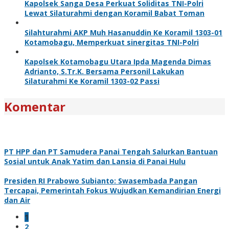
Kapolsek Sanga Desa Perkuat Soliditas TNI-Polri
Lewat Silaturahmi dengan Koramil Babat Toman
Silahturahmi AKP Muh Hasanuddin Ke Koramil 1303-01
Kotamobagu, Memperkuat sinergitas TNI-Polri
Kapolsek Kotamobagu Utara Ipda Magenda Dimas
Adrianto, S.Tr.K. Bersama Personil Lakukan
Silaturahmi Ke Koramil 1303-02 Passi
Komentar
PT HPP dan PT Samudera Panai Tengah Salurkan Bantuan
Sosial untuk Anak Yatim dan Lansia di Panai Hulu
Presiden RI Prabowo Subianto: Swasembada Pangan
Tercapai, Pemerintah Fokus Wujudkan Kemandirian Energi
dan Air
1
2