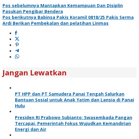
Pos sebelumnya
Mantapkan Kemampuan Dan Disiplin
Pasukan Pengibar Bendera
Pos berikutnya
Babinsa Pakis Koramil 0818/25 Pakis Serma
Ardi Berikan Pembekalan dan pelatihan Linmas
Jangan Lewatkan
PT HPP dan PT Samudera Panai Tengah Salurkan
Bantuan Sosial untuk Anak Yatim dan Lansia di Panai
Hulu
Presiden RI Prabowo Subianto: Swasembada Pangan
Tercapai, Pemerintah Fokus Wujudkan Kemandirian
Energi dan Air