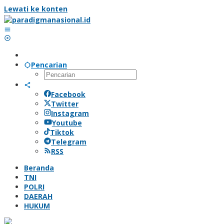
Lewati ke konten
Pencarian
Facebook
Twitter
Instagram
Youtube
Tiktok
Telegram
RSS
Beranda
TNI
POLRI
DAERAH
HUKUM