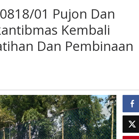
 0818/01 Pujon Dan
kantibmas Kembali
atihan Dan Pembinaan