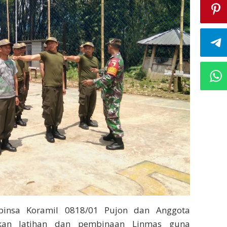
binsa Koramil 0818/01 Pujon dan Anggota
akan latihan dan pembinaan Linmas guna