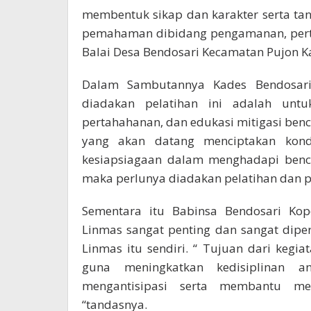
membentuk sikap dan karakter serta t
pemahaman dibidang pengamanan, perta
Balai Desa Bendosari Kecamatan Pujon K
Dalam Sambutannya Kades Bendosari 
diadakan pelatihan ini adalah unt
pertahahanan, dan edukasi mitigasi benc
yang akan datang menciptakan kon
kesiapsiagaan dalam menghadapi benc
maka perlunya diadakan pelatihan dan p
Sementara itu Babinsa Bendosari K
Linmas sangat penting dan sangat dip
Linmas itu sendiri. “ Tujuan dari kegi
guna meningkatkan kedisiplinan 
mengantisipasi serta membantu meng
“tandasnya.