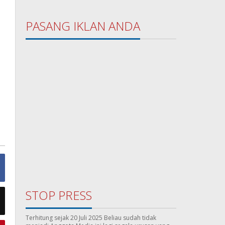
PASANG IKLAN ANDA
STOP PRESS
Terhitung sejak 20 Juli 2025 Beliau sudah tidak