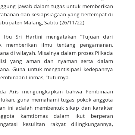
anggung jawab dalam tugas untuk memberikan
hanan dan kesiapsiagaan yang bertempat di
abupaten Malang, Sabtu (26/11/22)
Ibu Sri Hartini mengatakan “Tujuan dari
uk memberikan ilmu tentang pengamanan,
ana di wilayah. Misalnya dalam proses Pilkada
disi yang aman dan nyaman serta dalam
ana. Guna untuk mengantisipasi kedepannya
embinaan Linmas, “tuturnya.
opda Aris mengungkapkan bahwa Pembinaan
erlukan, guna memahami tugas pokok anggota
atan ini adalah membentuk sikap dan karakter
anggota kamtibmas dalam ikut berperan
atasi kesulitan rakyat dilingkungannya,