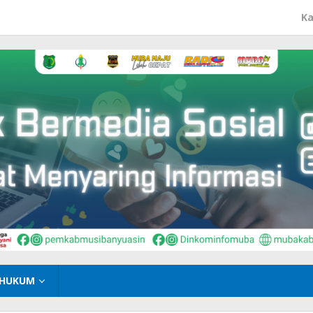
Ka
HUKUM