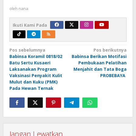
oleh
nana
Ikuti Kami Pada
Navigasi
Pos sebelumnya
Pos berikutnya
Babinsa Koramil 0818/02
Babinsa Berikan Motifasi
pos
Batu Sertu Kusaeri
Pembukaan Pelatihan
Laksanakan Program
Menjahit dan Tata Boga
Vaksinasi Penyakit Kulit
PROBEBAYA
Mulut dan Kuku (PMK)
Pada Hewan Ternak
Jangan Lewatkan