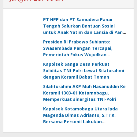
PT HPP dan PT Samudera Panai
Tengah Salurkan Bantuan Sosial
untuk Anak Yatim dan Lansia di Panai
Hulu
Presiden RI Prabowo Subianto:
Swasembada Pangan Tercapai,
Pemerintah Fokus Wujudkan
Kemandirian Energi dan Air
Kapolsek Sanga Desa Perkuat
Soliditas TNI-Polri Lewat Silaturahmi
dengan Koramil Babat Toman
Silahturahmi AKP Muh Hasanuddin Ke
Koramil 1303-01 Kotamobagu,
Memperkuat sinergitas TNI-Polri
Kapolsek Kotamobagu Utara Ipda
Magenda Dimas Adrianto, S.Tr.K.
Bersama Personil Lakukan
Silaturahmi Ke Koramil 1303-02 Passi