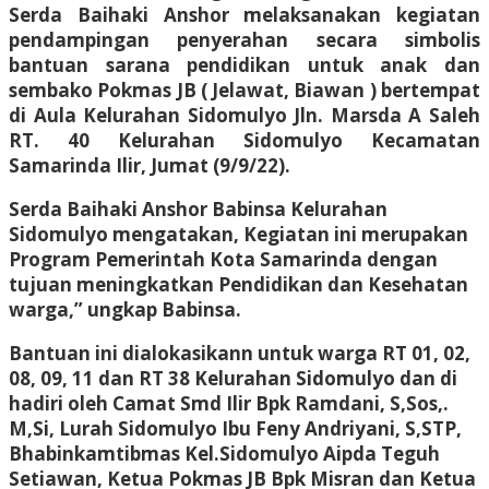
Serda Baihaki Anshor melaksanakan kegiatan
pendampingan penyerahan secara simbolis
bantuan sarana pendidikan untuk anak dan
sembako Pokmas JB ( Jelawat, Biawan ) bertempat
di Aula Kelurahan Sidomulyo Jln. Marsda A Saleh
RT. 40 Kelurahan Sidomulyo Kecamatan
Samarinda Ilir, Jumat (9/9/22).
Serda Baihaki Anshor Babinsa Kelurahan
Sidomulyo mengatakan, Kegiatan ini merupakan
Program Pemerintah Kota Samarinda dengan
tujuan meningkatkan Pendidikan dan Kesehatan
warga,” ungkap Babinsa.
Bantuan ini dialokasikann untuk warga RT 01, 02,
08, 09, 11 dan RT 38 Kelurahan Sidomulyo dan di
hadiri oleh Camat Smd Ilir Bpk Ramdani, S,Sos,.
M,Si, Lurah Sidomulyo Ibu Feny Andriyani, S,STP,
Bhabinkamtibmas Kel.Sidomulyo Aipda Teguh
Setiawan, Ketua Pokmas JB Bpk Misran dan Ketua