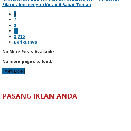
Silaturahmi dengan Koramil Babat Toman
1
2
3
…
3,710
Berikutnya
No More Posts Available.
No more pages to load.
View More
PASANG IKLAN ANDA