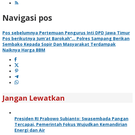
Navigasi pos
Pos sebelumnya
Pertemuan Pengurus Inti DPD Jawa Timur
Pos berikutnya
Jum’at Barokah”… Polres Sampang Berikan
Sembako Kepada Sopir Dan Masyarakat Terdampak
Naiknya Harga BBM
Jangan Lewatkan
Presiden RI Prabowo Subianto: Swasembada Pangan
Tercapai, Pemerintah Fokus Wujudkan Kemandirian
Energi dan Air