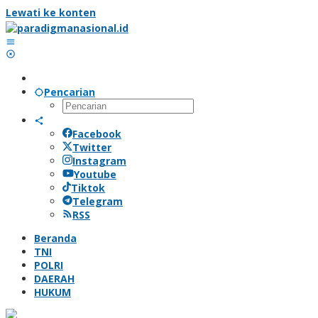
Lewati ke konten
Pencarian
Facebook
Twitter
Instagram
Youtube
Tiktok
Telegram
RSS
Beranda
TNI
POLRI
DAERAH
HUKUM