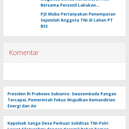
Bersama Personil Lakukan
Silaturahmi Ke Koramil 1303-02 Passi
PJS Muba Pertanyakan Penempatan
Sejumlah Anggota TNI di Lahan PT
BSS
Komentar
Presiden RI Prabowo Subianto: Swasembada Pangan
Tercapai, Pemerintah Fokus Wujudkan Kemandirian
Energi dan Air
Kapolsek Sanga Desa Perkuat Soliditas TNI-Polri