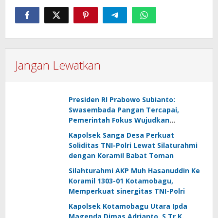
Jangan Lewatkan
Presiden RI Prabowo Subianto:
Swasembada Pangan Tercapai,
Pemerintah Fokus Wujudkan
Kemandirian Energi dan Air
Kapolsek Sanga Desa Perkuat
Soliditas TNI-Polri Lewat Silaturahmi
dengan Koramil Babat Toman
Silahturahmi AKP Muh Hasanuddin Ke
Koramil 1303-01 Kotamobagu,
Memperkuat sinergitas TNI-Polri
Kapolsek Kotamobagu Utara Ipda
Magenda Dimas Adrianto, S.Tr.K.