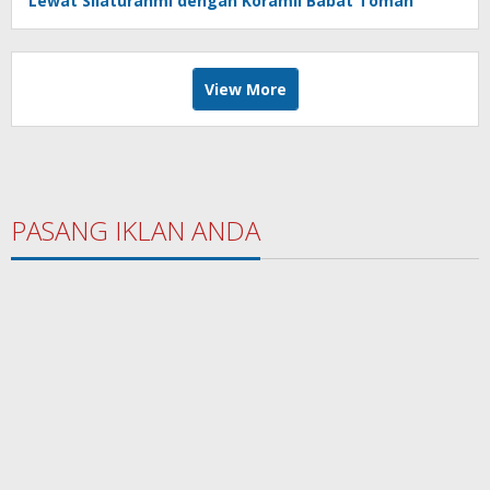
Lewat Silaturahmi dengan Koramil Babat Toman
View More
PASANG IKLAN ANDA