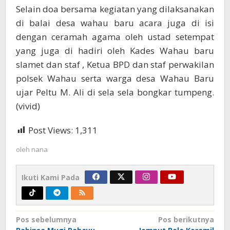
Selain doa bersama kegiatan yang dilaksanakan
di balai desa wahau baru acara juga di isi
dengan ceramah agama oleh ustad setempat
yang juga di hadiri oleh Kades Wahau baru
slamet dan staf , Ketua BPD dan staf perwakilan
polsek Wahau serta warga desa Wahau Baru
ujar Peltu M. Ali di sela sela bongkar tumpeng.
(vivid)
Post Views:
1,311
oleh
nana
Ikuti Kami Pada
Navigasi
Pos sebelumnya
Pos berikutnya