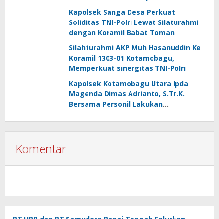
Kemandirian Energi dan Air
Kapolsek Sanga Desa Perkuat
Soliditas TNI-Polri Lewat Silaturahmi
dengan Koramil Babat Toman
Silahturahmi AKP Muh Hasanuddin Ke
Koramil 1303-01 Kotamobagu,
Memperkuat sinergitas TNI-Polri
Kapolsek Kotamobagu Utara Ipda
Magenda Dimas Adrianto, S.Tr.K.
Bersama Personil Lakukan
Silaturahmi Ke Koramil 1303-02 Passi
Komentar
PT HPP dan PT Samudera Panai Tengah Salurkan