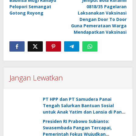
Babinsa Mugi Rahayu
Jemput Bola Koramil
pos
Pelopori Semangat
0818/35 Pagelaran
Gotong Royong
Laksanakan Vaksinasi
Dengan Door To Door
Guna Pemerataan Warga
Mendapatkan Vaksinasi
Jangan Lewatkan
PT HPP dan PT Samudera Panai
Tengah Salurkan Bantuan Sosial
untuk Anak Yatim dan Lansia di Panai
Hulu
Presiden RI Prabowo Subianto:
Swasembada Pangan Tercapai,
Pemerintah Fokus Wujudkan