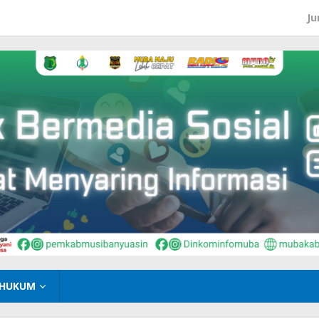
Ju
HUKUM