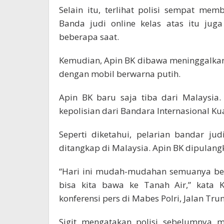
Selain itu, terlihat polisi sempat m
Banda judi online kelas atas itu ju
beberapa saat.
Kemudian, Apin BK dibawa meninggalka
dengan mobil berwarna putih.
Apin BK baru saja tiba dari Malaysia
kepolisian dari Bandara Internasional K
Seperti diketahui, pelarian bandar jud
ditangkap di Malaysia. Apin BK dipulang
“Hari ini mudah-mudahan semuanya ber
bisa kita bawa ke Tanah Air,” kata K
konferensi pers di Mabes Polri, Jalan Trun
Sigit mengatakan polisi sebelumnya m