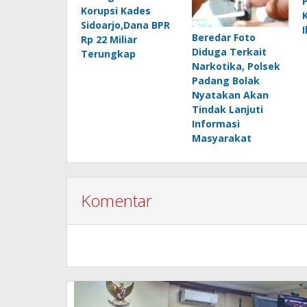
Korupsi Kades
Sidoarjo,Dana BPR
I
Beredar Foto
Rp 22 Miliar
Diduga Terkait
Terungkap
Narkotika, Polsek
Padang Bolak
Nyatakan Akan
Tindak Lanjuti
Informasi
Masyarakat
Komentar