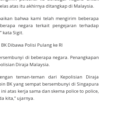
las atas itu akhirnya ditangkap di Malaysia.
paikan bahwa kami telah mengirim beberapa
berapa negara terkait pengejaran terhadap
 kata Sigit.
BK Dibawa Polisi Pulang ke RI
ersembunyi di beberapa negara. Penangkapan
olisian Diraja Malaysia.
engan teman-teman dari Kepolisian Diraja
Apin BK yang sempat bersembunyi di Singapura
ini atas kerja sama dan skema police to police,
a kita,” ujarnya.