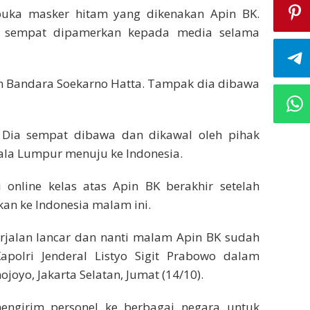
embuka masker hitam yang dikenakan Apin BK.
ga sempat dipamerkan kepada media selama
n Bandara Soekarno Hatta. Tampak dia dibawa
. Dia sempat dibawa dan dikawal oleh pihak
uala Lumpur menuju ke Indonesia.
i online kelas atas Apin BK berakhir setelah
kan ke Indonesia malam ini.
jalan lancar dan nanti malam Apin BK sudah
apolri Jenderal Listyo Sigit Prabowo dalam
ojoyo, Jakarta Selatan, Jumat (14/10).
engirim personel ke berbagai negara untuk