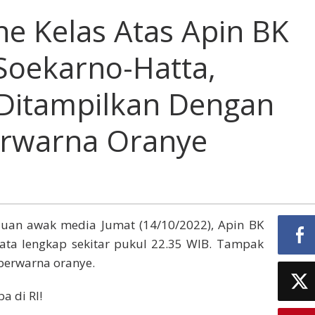
ne Kelas Atas Apin BK
Soekarno-Hatta,
 Ditampilkan Dengan
erwarna Oranye
uan awak media Jumat (14/10/2022), Apin BK
jata lengkap sekitar pukul 22.35 WIB. Tampak
berwarna oranye.
a di RI!