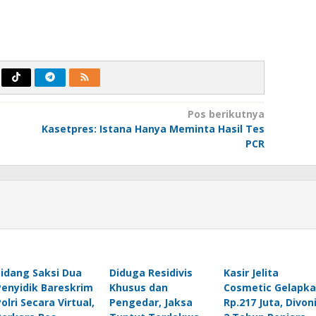
Pos berikutnya
Kasetpres: Istana Hanya Meminta Hasil Tes
PCR
Sidang Saksi Dua
Diduga Residivis
Kasir Jelita
Penyidik Bareskrim
Khusus dan
Cosmetic Gelapk
olri Secara Virtual,
Pengedar, Jaksa
Rp.217 Juta, Divon