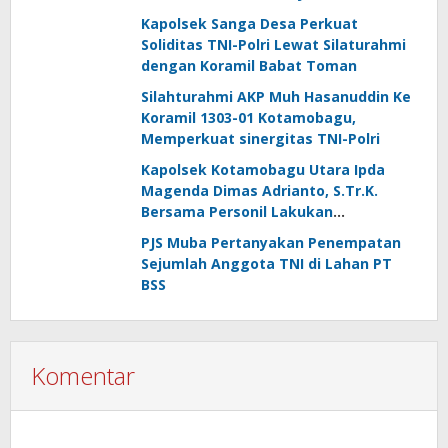
Kemandirian Energi dan Air
Kapolsek Sanga Desa Perkuat
Soliditas TNI-Polri Lewat Silaturahmi
dengan Koramil Babat Toman
Silahturahmi AKP Muh Hasanuddin Ke
Koramil 1303-01 Kotamobagu,
Memperkuat sinergitas TNI-Polri
Kapolsek Kotamobagu Utara Ipda
Magenda Dimas Adrianto, S.Tr.K.
Bersama Personil Lakukan
Silaturahmi Ke Koramil 1303-02 Passi
PJS Muba Pertanyakan Penempatan
Sejumlah Anggota TNI di Lahan PT
BSS
Komentar