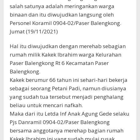
salah satunya adalah meringankan warga
binaan dan itu diwujudkan langsung oleh
Personel Koramil 0904-02/Paser Balengkong.
Jumat (19/11/2021)
Hal itu diwujudkan dengan merehab sebagian
rumah milik Kakek Ibrahim warga Kelurahan
Paser Balengkong Rt 6 Kecamatan Paser
Balengkong.
Kakek berumur 66 tahun ini sehari-hari bekerja
sebagai seorang Petani Padi, namun diusianya
yang sudah tua tersebut menjadi penghalang
beliau untuk mencari nafkah.
Maka dari itu Letda Inf Anak Agung Gede selaku
Pjs Danramil 0904-02/Paser Balengkong
bersama anggotanya merehap bagian rumah
Kakek Ibrahim ini yang sudah mulai rusak.