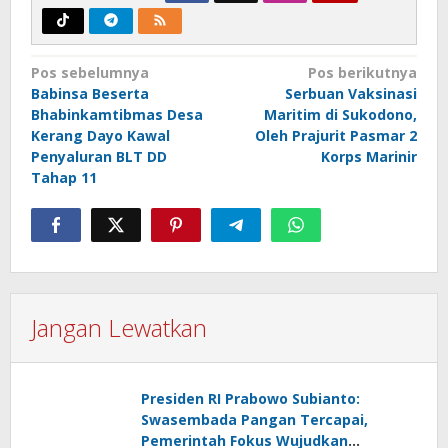
Navigasi
Pos sebelumnya
Pos berikutnya
Babinsa Beserta
Serbuan Vaksinasi
pos
Bhabinkamtibmas Desa
Maritim di Sukodono,
Kerang Dayo Kawal
Oleh Prajurit Pasmar 2
Penyaluran BLT DD
Korps Marinir
Tahap 11
Jangan Lewatkan
Presiden RI Prabowo Subianto:
Swasembada Pangan Tercapai,
Pemerintah Fokus Wujudkan