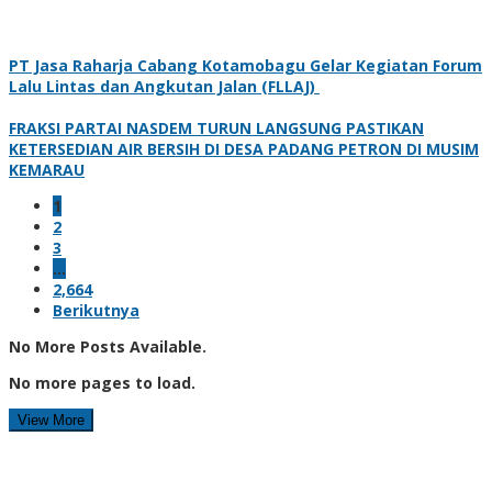
PT Jasa Raharja Cabang Kotamobagu Gelar Kegiatan Forum
Lalu Lintas dan Angkutan Jalan (FLLAJ)
FRAKSI PARTAI NASDEM TURUN LANGSUNG PASTIKAN
KETERSEDIAN AIR BERSIH DI DESA PADANG PETRON DI MUSIM
KEMARAU
1
2
3
…
2,664
Berikutnya
No More Posts Available.
No more pages to load.
View More