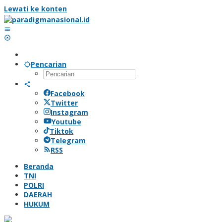
Lewati ke konten
Pencarian
Facebook
Twitter
Instagram
Youtube
Tiktok
Telegram
RSS
Beranda
TNI
POLRI
DAERAH
HUKUM