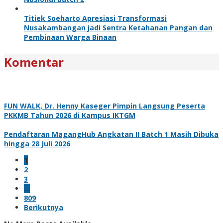
Titiek Soeharto Apresiasi Transformasi
Nusakambangan jadi Sentra Ketahanan Pangan dan
Pembinaan Warga Binaan
Komentar
FUN WALK, Dr. Henny Kaseger Pimpin Langsung Peserta
PKKMB Tahun 2026 di Kampus IKTGM
Pendaftaran MagangHub Angkatan II Batch 1 Masih Dibuka
hingga 28 Juli 2026
1
2
3
…
809
Berikutnya