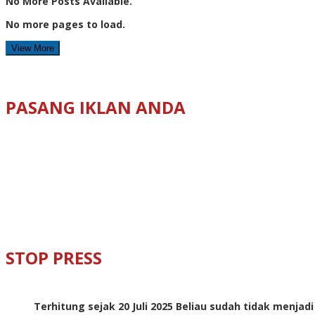
No More Posts Available.
No more pages to load.
View More
PASANG IKLAN ANDA
STOP PRESS
Terhitung sejak 20 Juli 2025 Beliau sudah tidak menjad