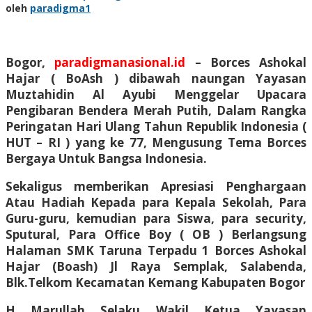
oleh
paradigma1
Bogor,
paradigmanasional.id
– Borces Ashokal
Hajar ( BoAsh ) dibawah naungan Yayasan
Muztahidin Al Ayubi Menggelar Upacara
Pengibaran Bendera Merah Putih, Dalam Rangka
Peringatan Hari Ulang Tahun Republik Indonesia (
HUT – RI ) yang ke 77, Mengusung Tema Borces
Bergaya Untuk Bangsa Indonesia.
Sekaligus memberikan Apresiasi Penghargaan
Atau Hadiah Kepada para Kepala Sekolah, Para
Guru-guru, kemudian para Siswa, para security,
Sputural, Para Office Boy ( OB ) Berlangsung
Halaman SMK Taruna Terpadu 1 Borces Ashokal
Hajar (Boash) Jl Raya Semplak, Salabenda,
Blk.Telkom Kecamatan Kemang Kabupaten Bogor
H Marullah Selaku Wakil Ketua Yayasan