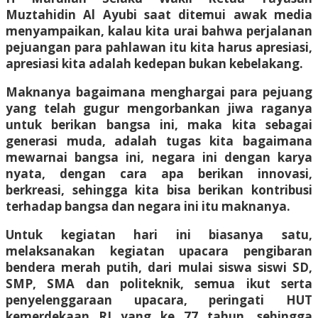
Muztahidin Al Ayubi saat ditemui awak media
menyampaikan, kalau kita urai bahwa perjalanan
pejuangan para pahlawan itu kita harus apresiasi,
apresiasi kita adalah kedepan bukan kebelakang.
Maknanya bagaimana menghargai para pejuang
yang telah gugur mengorbankan jiwa raganya
untuk berikan bangsa ini, maka kita sebagai
generasi muda, adalah tugas kita bagaimana
mewarnai bangsa ini, negara ini dengan karya
nyata, dengan cara apa berikan innovasi,
berkreasi, sehingga kita bisa berikan kontribusi
terhadap bangsa dan negara ini itu maknanya.
Untuk kegiatan hari ini biasanya satu,
melaksanakan kegiatan upacara pengibaran
bendera merah putih, dari mulai siswa siswi SD,
SMP, SMA dan politeknik, semua ikut serta
penyelenggaraan upacara, peringati HUT
kemerdekaan RI yang ke 77 tahun, sehingga