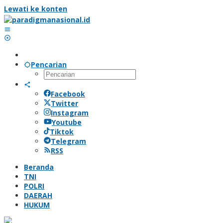
Lewati ke konten
Pencarian
Facebook
Twitter
Instagram
Youtube
Tiktok
Telegram
RSS
Beranda
TNI
POLRI
DAERAH
HUKUM