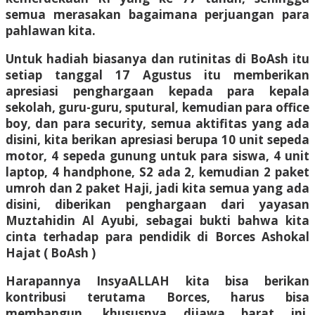
semua merasakan bagaimana perjuangan para
pahlawan kita.
Untuk hadiah biasanya dan rutinitas di BoAsh itu
setiap tanggal 17 Agustus itu memberikan
apresiasi penghargaan kepada para kepala
sekolah, guru-guru, sputural, kemudian para office
boy, dan para security, semua aktifitas yang ada
disini, kita berikan apresiasi berupa 10 unit sepeda
motor, 4 sepeda gunung untuk para siswa, 4 unit
laptop, 4 handphone, S2 ada 2, kemudian 2 paket
umroh dan 2 paket Haji, jadi kita semua yang ada
disini, diberikan penghargaan dari yayasan
Muztahidin Al Ayubi, sebagai bukti bahwa kita
cinta terhadap para pendidik di Borces Ashokal
Hajat ( BoAsh )
Harapannya InsyaALLAH kita bisa berikan
kontribusi terutama Borces, harus bisa
membangun, khususnya dijawa barat ini,