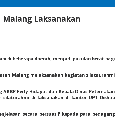
n Malang Laksanakan
i di beberapa daerah, menjadi pukulan berat bagi
.
paten Malang melaksanakan kegiatan silataurahmi
ng AKBP Ferly Hidayat dan Kepala Dinas Peternakan
silaturahmi di laksanakan di kantor UPT Dishub
enjelasan secara persuasif kepada para pedagang