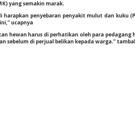
MK) yang semakin marak.
di harapkan penyebaran penyakit mulut dan kuku 
ni,” ucapnya
atan hewan harus di perhatikan oleh para pedagang 
an sebelum di perjual belikan kepada warga.” tamb