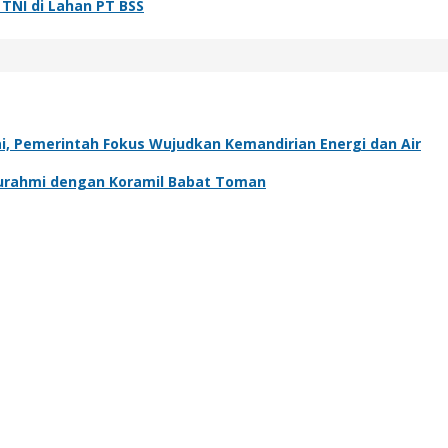
NI di Lahan PT BSS
, Pemerintah Fokus Wujudkan Kemandirian Energi dan Air
aturahmi dengan Koramil Babat Toman