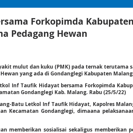
ersama Forkopimda Kabupate
ama Pedagang Hewan
it mulut dan kuku (PMK) pada ternak terutama sap
asar Hewan yang ada di Gondanglegi Kabupaten Malang
tkol Inf Taufik Hidayat bersama Forkopimda Kabu
amatan Gondanglegi Kab. Malang. Rabu (25/5/22)
lang-Batu Letkol Inf Taufik Hidayat, Kapolres Mala
n Kecamatan Gondanglegi, dimaana pelaksanaan 
uan memberikan sosialisai sekaligus memberikan p