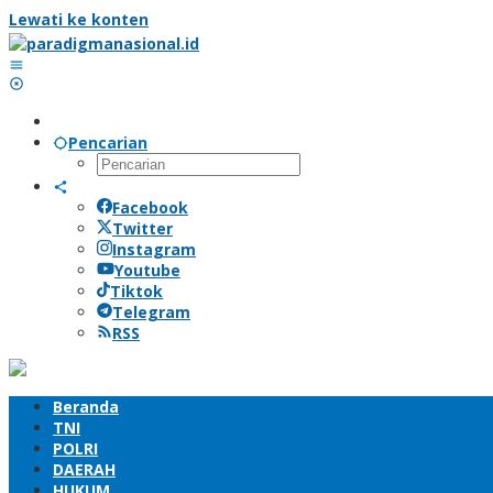
Lewati ke konten
Pencarian
Facebook
Twitter
Instagram
Youtube
Tiktok
Telegram
RSS
Beranda
TNI
POLRI
DAERAH
HUKUM