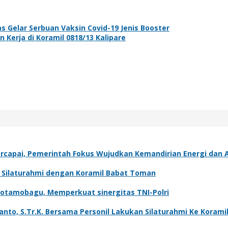
 Gelar Serbuan Vaksin Covid-19 Jenis Booster
Kerja di Koramil 0818/13 Kalipare
capai, Pemerintah Fokus Wujudkan Kemandirian Energi dan A
t Silaturahmi dengan Koramil Babat Toman
Kotamobagu, Memperkuat sinergitas TNI-Polri
o, S.Tr.K. Bersama Personil Lakukan Silaturahmi Ke Koramil