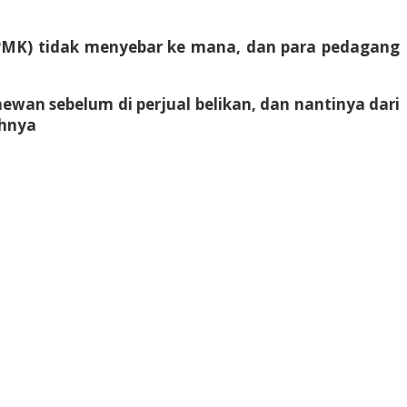
(PMK) tidak menyebar ke mana, dan para pedagang
hewan sebelum di perjual belikan, dan nantinya dari
ahnya