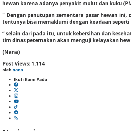
hewan karena adanya penyakit mulut dan kuku (P
“ Dengan penutupan sementara pasar hewan ini, 
tentunya bisa memaklumi dengan keadaan seperti i
“ selain dari pada itu, untuk kebersihan dan keseh
tim dinas peternakan akan menguji kelayakan hew
(Nana)
Post Views:
1,114
oleh
nana
Ikuti Kami Pada