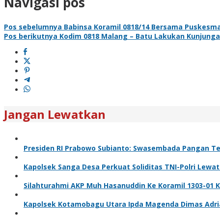
Navigasi pos
Pos sebelumnya
Babinsa Koramil 0818/14 Bersama Puskesmas
Pos berikutnya
Kodim 0818 Malang – Batu Lakukan Kunjungan 
Jangan Lewatkan
Presiden RI Prabowo Subianto: Swasembada Pangan Ter
Kapolsek Sanga Desa Perkuat Soliditas TNI-Polri Lewa
Silahturahmi AKP Muh Hasanuddin Ke Koramil 1303-01 
Kapolsek Kotamobagu Utara Ipda Magenda Dimas Adriant