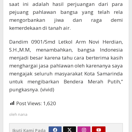
saat ini adalah hasil perjuangan dari para
pejuang pahlawan bangsa yang telah rela
mengorbankan jiwa dan raga demi
kemerdekaan di tanah air.
Dandim 0901/Smd Letkol Arm Novi Herdian,
S.H.,M.M, menambahkan, bangsa Indonesia
menjadi besar karena tahu cara berterima kasih
menghargai jasa pahlawan oleh karenanya saya
mengajak seluruh masyarakat Kota Samarinda
untuk mengibarkan Bendera Merah Putih,”
pungkasnya. (vivid)
Post Views:
1,620
oleh
nana
Ikuti Kami Pada