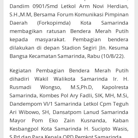
Dandim 0901/Smd Letkol Arm Novi Herdian,
S.H.,M.M, Bersama Forum Komunikasi Pimpinan
Daerah (Forkopimda) Kota Samarinda
membagikan ratusan Bendera Merah Putih
kepada masyarakat. Pembagian bendera
dilakukan di depan Stadion Segiri Jln. Kesuma
Bangsa Kecamatan Samarinda, Rabu (10/8/22).
Kegiatan Pembagian Bendera Merah Putih
dihadiri Wakil Walikota Samarinda Ir. H.
Rusmadi Wongso, M.S,Ph.D, Kapolresta
Samarinda, Kombes Pol Ary Fadli, SIK, MH, M.Si,
Dandempom VI/1 Samarinda Letkol Cpm Teguh
Ari Wibowo, SH, Dansatpom Lanud Samarinda
Mayor Pom Eko Zain Kusnanda, Kaban
Kesbangpol Kota Samarinda H. Sucipto Wasis,
S.Pd dan Para Kepala OPD Pemkot Samarinda.