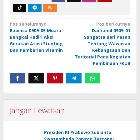
Navigasi
Pos sebelumnya
Pos berikutnya
Babinsa 0909-05 Muara
Danramil 0909-01
pos
Bengkal Hadiri Aksi
Sangatta Beri Pesan
Gerakan Atasi Stunting
Tentang Wawasan
Dan Pemberian Vitamin
Kebangsaan Dan
Teritorial Pada Kegiatan
Pembinaan FKUB
Jangan Lewatkan
Presiden RI Prabowo Subianto:
Swasembada Pangan Tercapai,