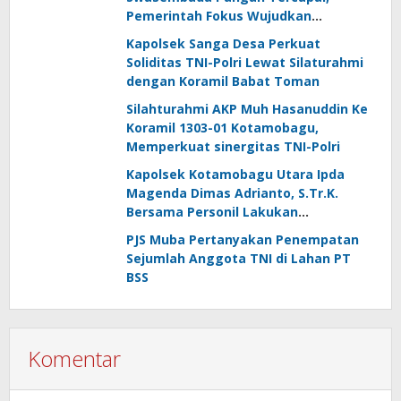
Pemerintah Fokus Wujudkan
Kemandirian Energi dan Air
Kapolsek Sanga Desa Perkuat
Soliditas TNI-Polri Lewat Silaturahmi
dengan Koramil Babat Toman
Silahturahmi AKP Muh Hasanuddin Ke
Koramil 1303-01 Kotamobagu,
Memperkuat sinergitas TNI-Polri
Kapolsek Kotamobagu Utara Ipda
Magenda Dimas Adrianto, S.Tr.K.
Bersama Personil Lakukan
Silaturahmi Ke Koramil 1303-02 Passi
PJS Muba Pertanyakan Penempatan
Sejumlah Anggota TNI di Lahan PT
BSS
Komentar