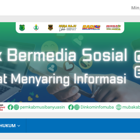
Min
HUKUM