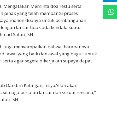
H. Mengatakan Meminta doa restu serta
h pihak yang telah membantu proses
“saya mohon doanya untuk pembangunan
dengan lancar tidak ada kendala suatu
hmad Safari, SH.
SH. Juga menyampaikan bahwa, harapannya
adi awal yang baik dan awal yang bagus untuk
serta agar segera dikerjakan supaya dapat
ab Dandim Katingan, InsyaAllah akan
i, semoga berjalan lancar dan sesuai rencana,”
fari, SH.