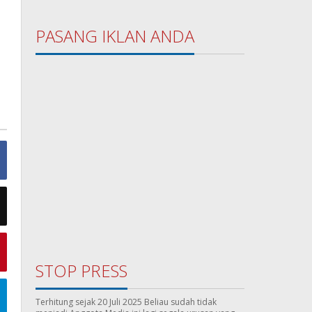
PASANG IKLAN ANDA
STOP PRESS
Terhitung sejak 20 Juli 2025 Beliau sudah tidak