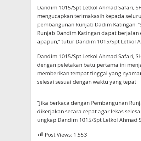
Dandim 1015/Spt Letkol Ahmad Safari, S
mengucapkan terimakasih kepada seluru
pembangunan Runjab Dadim Katingan. 
Runjab Dandim Katingan dapat berjalan 
apapun,” tutur Dandim 1015/Spt Letkol A
Dandim 1015/Spt Letkol Ahmad Safari, 
dengan peletakan batu pertama ini menj
memberikan tempat tinggal yang nyaman 
selesai sesuai dengan waktu yang tepat
“Jika berkaca dengan Pembangunan Runj
dikerjakan secara cepat agar lekas selesa
ungkap Dandim 1015/Spt Letkol Ahmad Sa
Post Views:
1,553